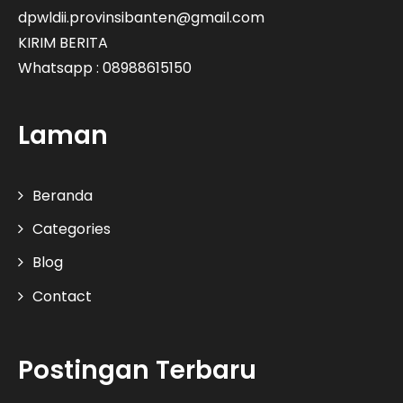
dpwldii.provinsibanten@gmail.com
KIRIM BERITA
Whatsapp : 08988615150
Laman
Beranda
Categories
Blog
Contact
Postingan Terbaru