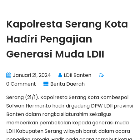
Kapolresta Serang Kota
Hadiri Pengajian
Generasi Muda LDII
Januari 21, 2024
LDII Banten
0 Comment
Berita Daerah
Serang (21/1). Kapolresta Serang Kota Kombespol
Sofwan Hermanto hadir di gedung DPW LDII provinsi
Banten dalam rangka silaturahim sekaligus
memberikan pembekalan kepada generasi muda
LDII Kabupaten Serang wilayah barat dalam acara
pengajian remaja. Hadir pada acara tersebut ketua