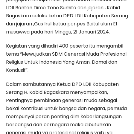
LDII Banten Dimo Tono Sumito dan jajaran , Kabid
Bagaskara selaku ketua DPD LDII Kabupaten Serang
dan jajaran ,Gus Irul ketua ponpes Baitul ulum El
musawwa pada hari Minggu, 21 Januari 2024.
Kegiatan yang dihadiri 400 peserta itu mengambil
tema “Mewujudkan SDM Generasi Muda Profesional
Religius Untuk Indonesia Yang Aman, Damai dan
Kondusif”.
Dalam sambutannya Ketua DPD LDII Kabupaten
Serang H. Kabid Bagaskara menyampaikan,
Pentingnya pembinaan generasi muda sebagai
bekal kontribusi untuk bangsa dan negara, pemuda
mempunyai peran penting dlm keberlangsungan
berbangsa dan bernegara maka dibutuhkan
generasi muda yg profesional religius yaitu yg