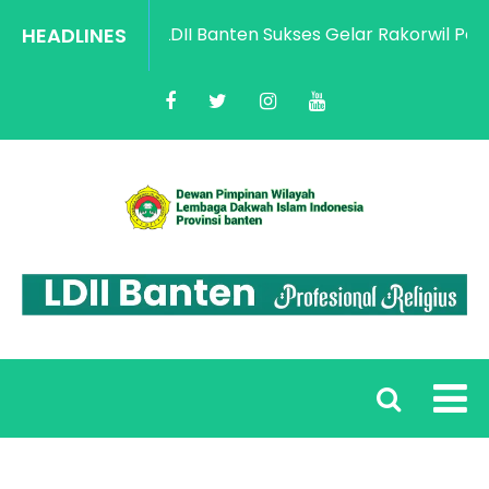
HEADLINES
LDII Banten Sukses Gelar Rakorwil Pengu