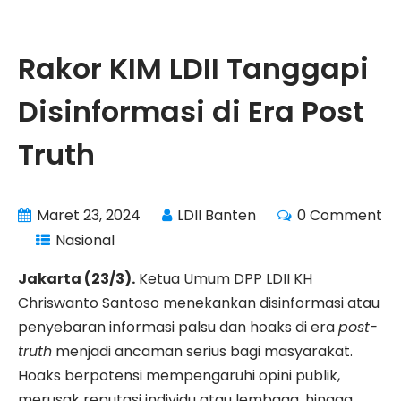
Rakor KIM LDII Tanggapi
Disinformasi di Era Post
Truth
Maret 23, 2024
LDII Banten
0 Comment
Nasional
Jakarta (23/3).
Ketua Umum DPP LDII KH
Chriswanto Santoso menekankan disinformasi atau
penyebaran informasi palsu dan hoaks di era
post-
truth
menjadi ancaman serius bagi masyarakat.
Hoaks berpotensi mempengaruhi opini publik,
merusak reputasi individu atau lembaga, hingga