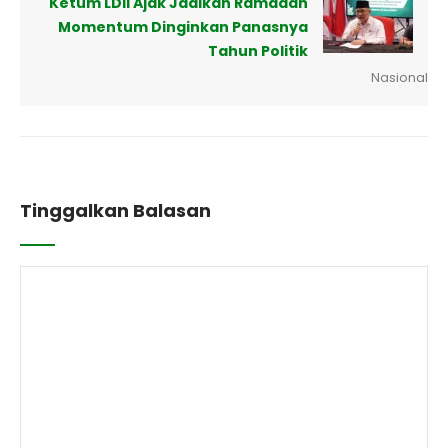
Ketum LDII Ajak Jadikan Ramadan
Momentum Dinginkan Panasnya
Tahun Politik
Nasional
Tinggalkan Balasan