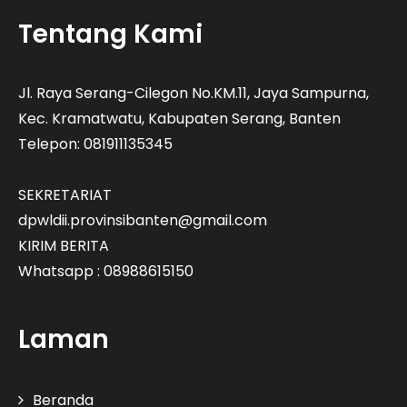
Tentang Kami
Jl. Raya Serang-Cilegon No.KM.11, Jaya Sampurna,
Kec. Kramatwatu, Kabupaten Serang, Banten
Telepon: 081911135345
SEKRETARIAT
dpwldii.provinsibanten@gmail.com
KIRIM BERITA
Whatsapp : 08988615150
Laman
Beranda