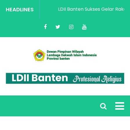
HEADLINES
LDII Banten Sukses Gelar Rakorwi