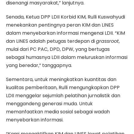
disenangi masyarakat,” lanjutnya.
Senada, Ketua DPP LDII Korbid KIM, Rulli Kuswahyudi
menekankan pentingnya peran KIM dan LINES
dalam menyebarkan informasi mengenai LDII. “KIM
dan LINES adalah petugas terdepan di
grassroot
,
mulai dari PC PAC, DPD, DPW, yang bertugas
sebagai humasnya LDII dalam meluruskan informasi
yang beredar,” tanggapnya.
Sementara, untuk meningkatkan kuantitas dan
kualitas pemberitaan, Rulli mengungkapkan DPP
LDII menggelar sejumlah pelatihan jurnalistik dan
menggandeng generasi muda. Untuk
memanfaatkan media sosial sebagai wadah
menyebarkan informasi.
“Kami mengaktifkan KIM dan LINES lewat pelatihan