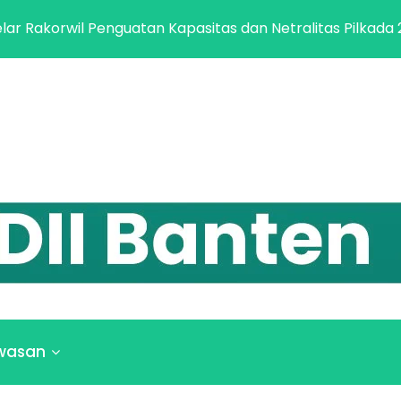
korwil Penguatan Kapasitas dan Netralitas Pilkada 2024
wasan