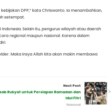
an kebijakan DPP,” kata Chriswanto. Ia menambahkan,
ah setempat.
ndonesia. Selain itu, pengurus wilayah atau daerah
secara regional maupun nasional. Karena dalam
ri.
older. Maka insya Allah kita akan makin membawa
Next Post
 Hisab Rukyat untuk Persiapan Ramadan dan
Idul Fitri
Nasional