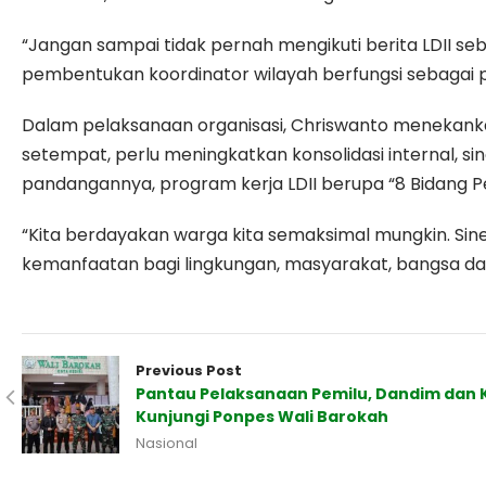
“Jangan sampai tidak pernah mengikuti berita LDII se
pembentukan koordinator wilayah berfungsi sebagai
Dalam pelaksanaan organisasi, Chriswanto menekankan,
setempat, perlu meningkatkan konsolidasi internal, s
pandangannya, program kerja LDII berupa “8 Bidang Pen
“Kita berdayakan warga kita semaksimal mungkin. Si
kemanfaatan bagi lingkungan, masyarakat, bangsa da
Previous Post
Pantau Pelaksanaan Pemilu, Dandim dan K
Kunjungi Ponpes Wali Barokah
Nasional