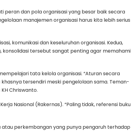
i peran dan pola organisasi yang besar baik secara
ngelolaan manajemen organisasi harus kita lebih serius
sasi, komunikasi dan keseluruhan organisasi. Kedua,
tu, konsolidasi tersebut sangat penting agar memahami
mpelajari tata kelola organisasi. “Aturan secara
 khasnya tersendiri meski pengelolaan sama. Teman-
a KH Chriswanto.
rja Nasional (Rakernas). “Paling tidak, referensi buku
edia atau perkembangan yang punya pengaruh terhadap