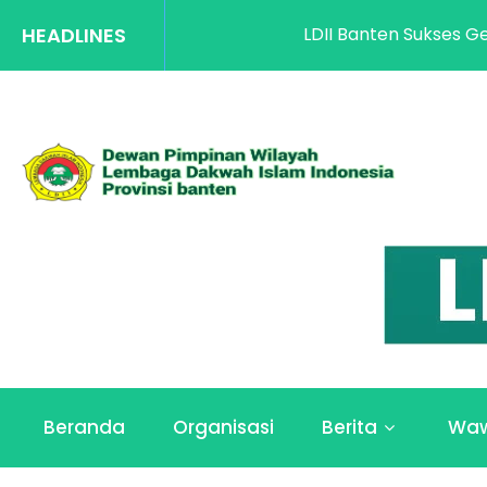
HEADLINES
LDII Banten Sukses Gelar Ra
Beranda
Organisasi
Berita
Wa