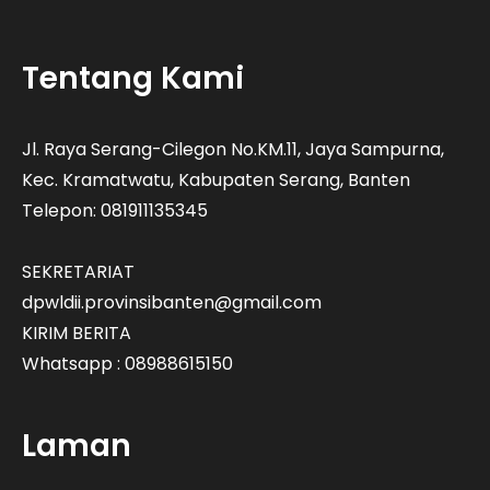
Tentang Kami
Jl. Raya Serang-Cilegon No.KM.11, Jaya Sampurna,
Kec. Kramatwatu, Kabupaten Serang, Banten
Telepon: 081911135345
SEKRETARIAT
dpwldii.provinsibanten@gmail.com
KIRIM BERITA
Whatsapp : 08988615150
Laman