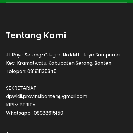
Tentang Kami
Jl. Raya Serang-Cilegon No.KM.11, Jaya Sampurna,
Kec. Kramatwatu, Kabupaten Serang, Banten
Telepon: 081911135345
SEKRETARIAT
dpwldii.provinsibanten@gmail.com
KIRIM BERITA
Whatsapp : 08988615150