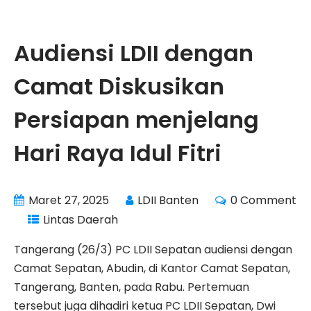
Audiensi LDII dengan
Camat Diskusikan
Persiapan menjelang
Hari Raya Idul Fitri
Maret 27, 2025
LDII Banten
0 Comment
Lintas Daerah
Tangerang (26/3) PC LDII Sepatan audiensi dengan
Camat Sepatan, Abudin, di Kantor Camat Sepatan,
Tangerang, Banten, pada Rabu. Pertemuan
tersebut juga dihadiri ketua PC LDII Sepatan, Dwi