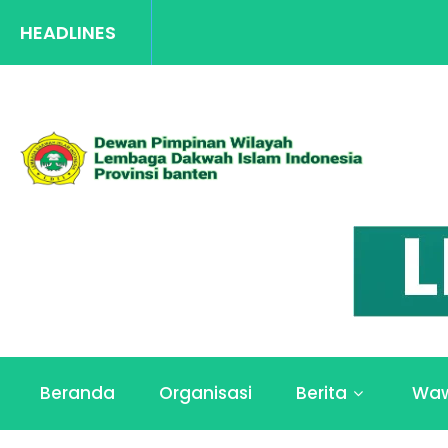
HEADLINES
L
Beranda
Organisasi
Berita
Wa