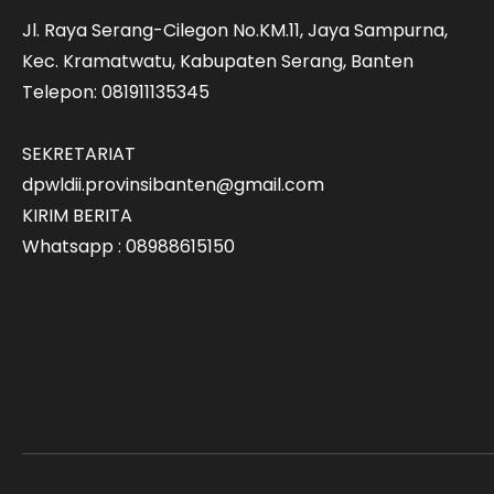
Jl. Raya Serang-Cilegon No.KM.11, Jaya Sampurna,
Kec. Kramatwatu, Kabupaten Serang, Banten
Telepon: 081911135345
SEKRETARIAT
dpwldii.provinsibanten@gmail.com
KIRIM BERITA
Whatsapp : 08988615150