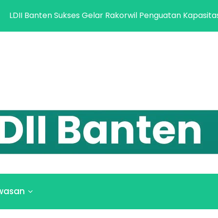
DII Banten Sukses Gelar Rakorwil Penguatan Kapasitas dan
wasan