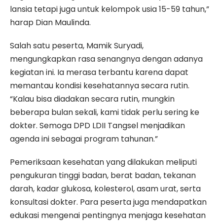
lansia tetapi juga untuk kelompok usia 15-59 tahun,”
harap Dian Maulinda.
Salah satu peserta, Mamik Suryadi,
mengungkapkan rasa senangnya dengan adanya
kegiatan ini. Ia merasa terbantu karena dapat
memantau kondisi kesehatannya secara rutin.
“Kalau bisa diadakan secara rutin, mungkin
beberapa bulan sekali, kami tidak perlu sering ke
dokter. Semoga DPD LDII Tangsel menjadikan
agenda ini sebagai program tahunan.”
Pemeriksaan kesehatan yang dilakukan meliputi
pengukuran tinggi badan, berat badan, tekanan
darah, kadar glukosa, kolesterol, asam urat, serta
konsultasi dokter. Para peserta juga mendapatkan
edukasi mengenai pentingnya menjaga kesehatan