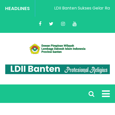
HEADLINES
LDII Banten Sukses Gelar Rakorwi