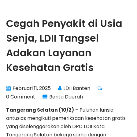
Cegah Penyakit di Usia
Senja, LDII Tangsel
Adakan Layanan
Kesehatan Gratis
Februari 11, 2025
LDII Banten
0 Comment
Berita Daerah
Tangerang Selatan (10/2)
– Puluhan lansia
antusias mengikuti pemeriksaan kesehatan gratis
yang diselenggarakan oleh DPD LDII Kota
Tangerang Selatan bekerja sama dengan