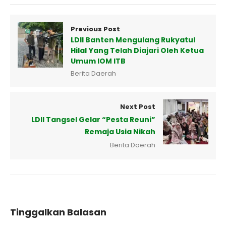
Previous Post
LDII Banten Mengulang Rukyatul
Hilal Yang Telah Diajari Oleh Ketua
Umum IOM ITB
Berita Daerah
Next Post
LDII Tangsel Gelar “Pesta Reuni”
Remaja Usia Nikah
Berita Daerah
Tinggalkan Balasan