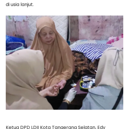
di usia lanjut.
Ketua DPD LDII Kota Tangerang Selatan, Edy