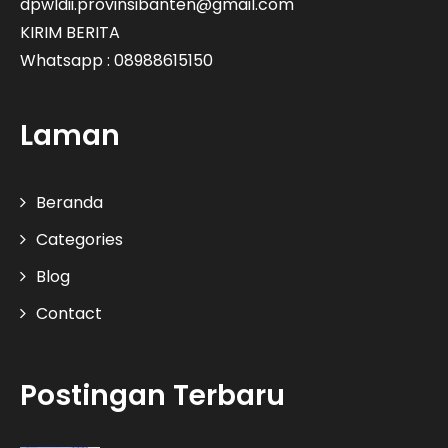
dpwldii.provinsibanten@gmail.com
KIRIM BERITA
Whatsapp : 08988615150
Laman
Beranda
Categories
Blog
Contact
Postingan Terbaru