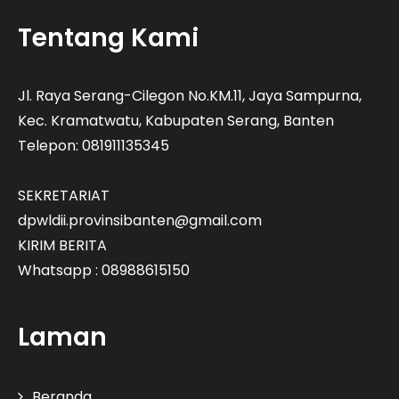
Tentang Kami
Jl. Raya Serang-Cilegon No.KM.11, Jaya Sampurna,
Kec. Kramatwatu, Kabupaten Serang, Banten
Telepon: 081911135345
SEKRETARIAT
dpwldii.provinsibanten@gmail.com
KIRIM BERITA
Whatsapp : 08988615150
Laman
Beranda