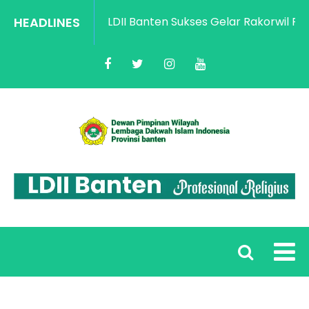
HEADLINES
LDII Banten Sukses Gelar Rakorwil Peng