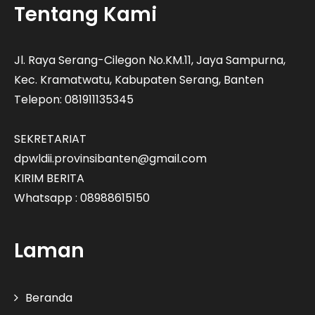
Tentang Kami
Jl. Raya Serang-Cilegon No.KM.11, Jaya Sampurna,
Kec. Kramatwatu, Kabupaten Serang, Banten
Telepon: 081911135345
SEKRETARIAT
dpwldii.provinsibanten@gmail.com
KIRIM BERITA
Whatsapp : 08988615150
Laman
Beranda