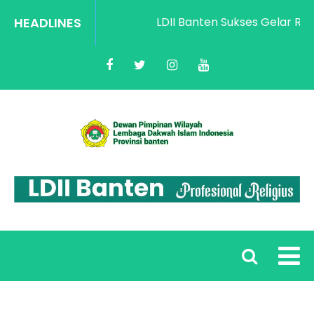
HEADLINES
LDII Banten Sukses Gelar Rakorw