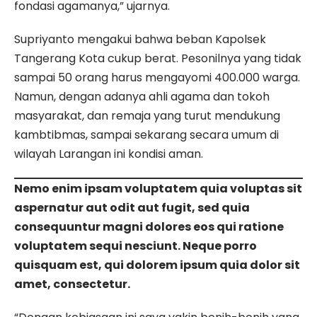
fondasi agamanya,” ujarnya.
Supriyanto mengakui bahwa beban Kapolsek
Tangerang Kota cukup berat. Pesonilnya yang tidak
sampai 50 orang harus mengayomi 400.000 warga.
Namun, dengan adanya ahli agama dan tokoh
masyarakat, dan remaja yang turut mendukung
kambtibmas, sampai sekarang secara umum di
wilayah Larangan ini kondisi aman.
Nemo enim ipsam voluptatem quia voluptas sit
aspernatur aut odit aut fugit, sed quia
consequuntur magni dolores eos qui ratione
voluptatem sequi nesciunt. Neque porro
quisquam est, qui dolorem ipsum quia dolor sit
amet, consectetur.