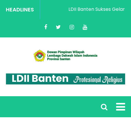
HEADLINES
LDII Banten Sukses Gelar Rak