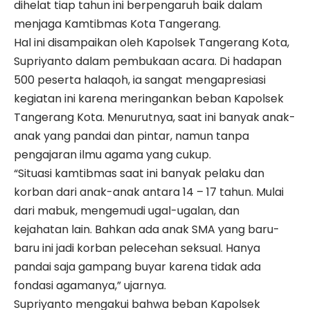
dihelat tiap tahun ini berpengaruh baik dalam
menjaga Kamtibmas Kota Tangerang.
Hal ini disampaikan oleh Kapolsek Tangerang Kota,
Supriyanto dalam pembukaan acara. Di hadapan
500 peserta halaqoh, ia sangat mengapresiasi
kegiatan ini karena meringankan beban Kapolsek
Tangerang Kota. Menurutnya, saat ini banyak anak-
anak yang pandai dan pintar, namun tanpa
pengajaran ilmu agama yang cukup.
“Situasi kamtibmas saat ini banyak pelaku dan
korban dari anak-anak antara 14 – 17 tahun. Mulai
dari mabuk, mengemudi ugal-ugalan, dan
kejahatan lain. Bahkan ada anak SMA yang baru-
baru ini jadi korban pelecehan seksual. Hanya
pandai saja gampang buyar karena tidak ada
fondasi agamanya,” ujarnya.
Supriyanto mengakui bahwa beban Kapolsek