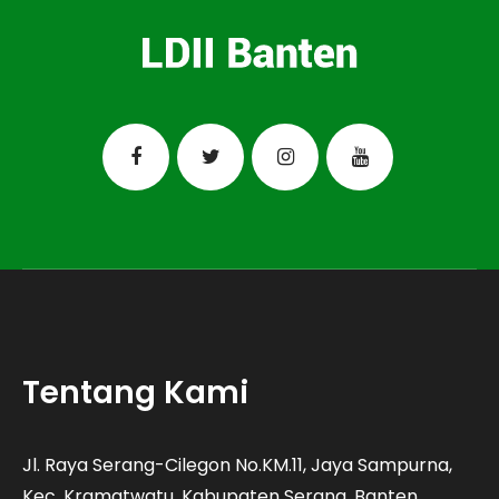
Tentang Kami
Jl. Raya Serang-Cilegon No.KM.11, Jaya Sampurna,
Kec. Kramatwatu, Kabupaten Serang, Banten