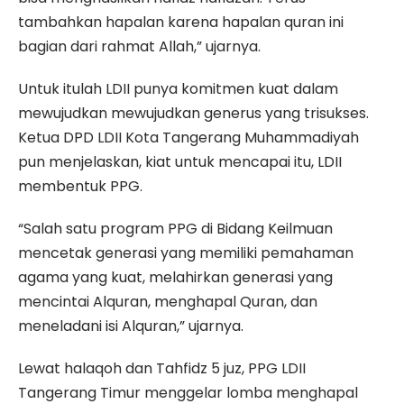
tambahkan hapalan karena hapalan quran ini
bagian dari rahmat Allah,” ujarnya.
Untuk itulah LDII punya komitmen kuat dalam
mewujudkan mewujudkan generus yang trisukses.
Ketua DPD LDII Kota Tangerang Muhammadiyah
pun menjelaskan, kiat untuk mencapai itu, LDII
membentuk PPG.
“Salah satu program PPG di Bidang Keilmuan
mencetak generasi yang memiliki pemahaman
agama yang kuat, melahirkan generasi yang
mencintai Alquran, menghapal Quran, dan
meneladani isi Alquran,” ujarnya.
Lewat halaqoh dan Tahfidz 5 juz, PPG LDII
Tangerang Timur menggelar lomba menghapal