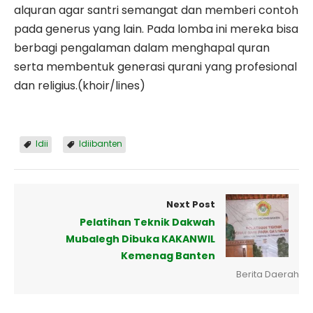
alquran agar santri semangat dan memberi contoh
pada generus yang lain. Pada lomba ini mereka bisa
berbagi pengalaman dalam menghapal quran
serta membentuk generasi qurani yang profesional
dan religius.(khoir/lines)
ldii
ldiibanten
Next Post
Pelatihan Teknik Dakwah
Mubalegh Dibuka KAKANWIL
Kemenag Banten
Berita Daerah