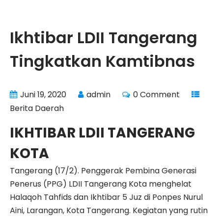
Ikhtibar LDII Tangerang
Tingkatkan Kamtibnas
Juni 19, 2020
admin
0 Comment
Berita Daerah
IKHTIBAR LDII TANGERANG
KOTA
Tangerang (17/2). Penggerak Pembina Generasi
Penerus (PPG) LDII Tangerang Kota menghelat
Halaqoh Tahfids dan Ikhtibar 5 Juz di Ponpes Nurul
Aini, Larangan, Kota Tangerang. Kegiatan yang rutin