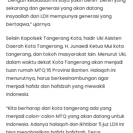
“Dengan kebiasaan ini saya yakin benih-benih yang
sekarang dan generasi yang akan datang
insyaallah dari LDII mempunyai generasi yang
bertaqwa,” ujarnya.
Selain Kapolsek Tangerang Kota, hadir Uki Asisten
Daerah Kota Tangerang, H. Junaedi Ketua Mui kota
tangerang, dan tokoh masyarakat lain. Menurut Uki,
dalam waktu dekat Kota Tangerang akan menjadi
tuan rumah MTQ 16 Provinsi Banten. Halaqoh ini
menurutnya, harus berkesinambungan agar
menjadi hafidz dan hafidzah yang mewakili
Indonesia.
“Kita berharap dari kota tangerang ada yang
menjadi calon-calon MTQ yang akan datang untuk
Indonesia. Adanya halaqoh dan ikhtibar 5 juz LDII ini
bisa menghasilkan hafidz hafidzah. Terus