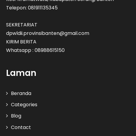
Telepon: 081911135345
SEKRETARIAT
dpwldii.provinsibanten@gmail.com
KIRIM BERITA
Whatsapp : 08988615150
Laman
Beranda
Categories
Blog
Contact