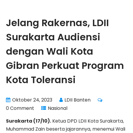
Jelang Rakernas, LDII
Surakarta Audiensi
dengan Wali Kota
Gibran Perkuat Program
Kota Toleransi
Oktober 24, 2023
LDII Banten
0 Comment
Nasional
Surakarta (17/10).
Ketua DPD LDII Kota Surakarta,
Muhammad Zain beserta jajarannya, menemui Wali