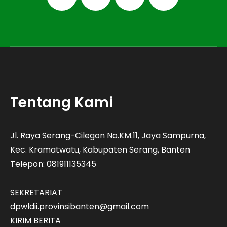
Tentang Kami
Jl. Raya Serang-Cilegon No.KM.11, Jaya Sampurna,
Kec. Kramatwatu, Kabupaten Serang, Banten
Telepon: 081911135345
SEKRETARIAT
dpwldii.provinsibanten@gmail.com
KIRIM BERITA