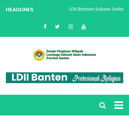
HEADLINES
LDII Banten Sukses Gelar Ra