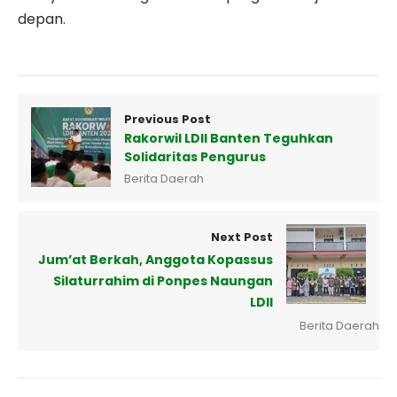
depan.
Previous Post
Rakorwil LDII Banten Teguhkan
Solidaritas Pengurus
Berita Daerah
Next Post
Jum’at Berkah, Anggota Kopassus
Silaturrahim di Ponpes Naungan
LDII
Berita Daerah