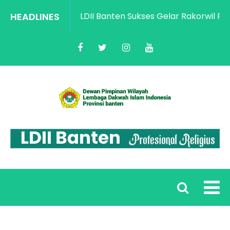
HEADLINES
LDII Banten Sukses Gelar Rakorwil Peng