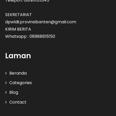
Telepon: 081911135345
SEKRETARIAT
dpwldii.provinsibanten@gmail.com
KIRIM BERITA
Whatsapp : 08988615150
Laman
Beranda
Categories
Blog
Contact