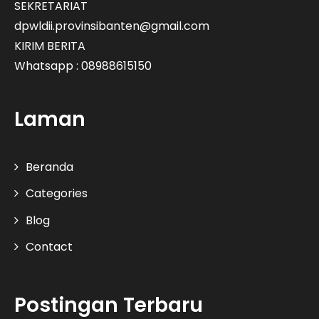
SEKRETARIAT
dpwldii.provinsibanten@gmail.com
KIRIM BERITA
Whatsapp : 08988615150
Laman
Beranda
Categories
Blog
Contact
Postingan Terbaru