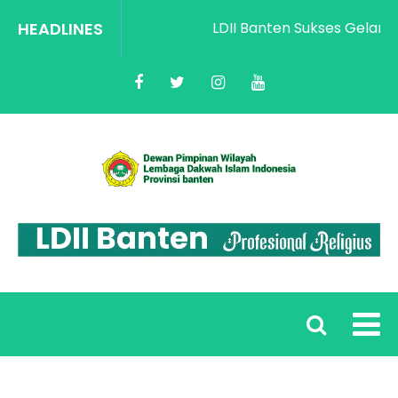
HEADLINES
LDII Banten Sukses Gelar Ra