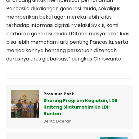
dirancang untuk memperkuat pemahaman
Pancasila di kalangan generasi muda, sekaligus
memberikan bekal agar mereka lebih kritis
terhadap informasi digital. “Melalui SVK II, kami
berharap generasi muda LDII dan masyarakat luas
bisa lebih memahami arti penting Pancasila, serta
menjadikannya benteng persatuan di tengah
derasnya arus globalisasi,” pungkas Chriswanto.
Previous Post
Sharing Program Kegiatan, LDII
Kalteng Silaturrahim Ke LDII
Banten
Berita Daerah