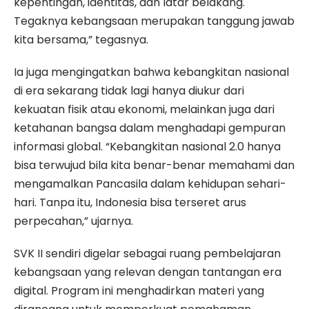
kepentingan, identitas, dan latar belakang.
Tegaknya kebangsaan merupakan tanggung jawab
kita bersama,” tegasnya.
Ia juga mengingatkan bahwa kebangkitan nasional
di era sekarang tidak lagi hanya diukur dari
kekuatan fisik atau ekonomi, melainkan juga dari
ketahanan bangsa dalam menghadapi gempuran
informasi global. “Kebangkitan nasional 2.0 hanya
bisa terwujud bila kita benar-benar memahami dan
mengamalkan Pancasila dalam kehidupan sehari-
hari. Tanpa itu, Indonesia bisa terseret arus
perpecahan,” ujarnya.
SVK II sendiri digelar sebagai ruang pembelajaran
kebangsaan yang relevan dengan tantangan era
digital. Program ini menghadirkan materi yang