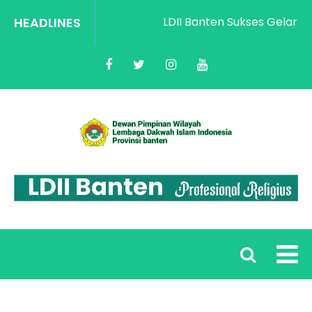
HEADLINES
LDII Banten Sukses Gelar Rak