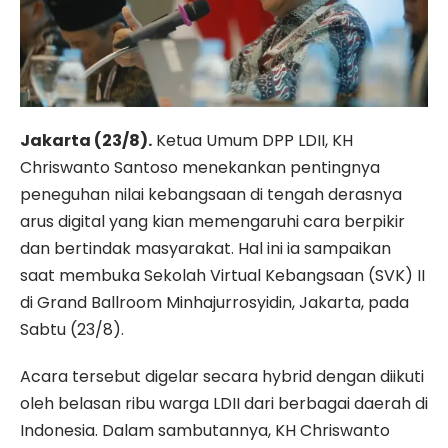
Jakarta (23/8).
Ketua Umum DPP LDII, KH
Chriswanto Santoso menekankan pentingnya
peneguhan nilai kebangsaan di tengah derasnya
arus digital yang kian memengaruhi cara berpikir
dan bertindak masyarakat. Hal ini ia sampaikan
saat membuka Sekolah Virtual Kebangsaan (SVK) II
di Grand Ballroom Minhajurrosyidin, Jakarta, pada
Sabtu (23/8).
Acara tersebut digelar secara hybrid dengan diikuti
oleh belasan ribu warga LDII dari berbagai daerah di
Indonesia. Dalam sambutannya, KH Chriswanto