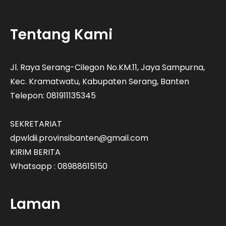
Tentang Kami
Jl. Raya Serang-Cilegon No.KM.11, Jaya Sampurna,
Kec. Kramatwatu, Kabupaten Serang, Banten
Telepon: 081911135345
SEKRETARIAT
dpwldii.provinsibanten@gmail.com
KIRIM BERITA
Whatsapp : 08988615150
Laman