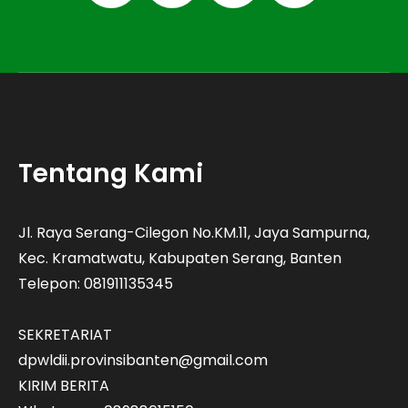
Tentang Kami
Jl. Raya Serang-Cilegon No.KM.11, Jaya Sampurna,
Kec. Kramatwatu, Kabupaten Serang, Banten
Telepon: 081911135345
SEKRETARIAT
dpwldii.provinsibanten@gmail.com
KIRIM BERITA