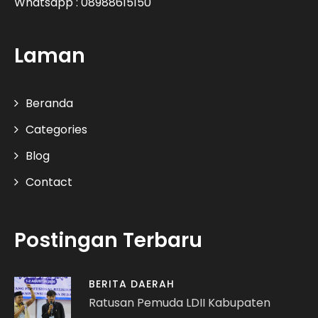
Whatsapp : 08988615150
Laman
Beranda
Categories
Blog
Contact
Postingan Terbaru
BERITA DAERAH
Ratusan Pemuda LDII Kabupaten