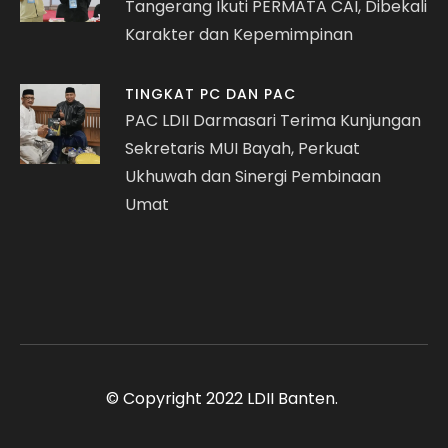
Tangerang Ikuti PERMATA CAI, Dibekali
Karakter dan Kepemimpinan
TINGKAT PC DAN PAC
PAC LDII Darmasari Terima Kunjungan
Sekretaris MUI Bayah, Perkuat
Ukhuwah dan Sinergi Pembinaan
Umat
© Copyright 2022 LDII Banten.