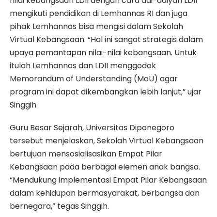
nilai kebangsaan LDII dengan cara dai-daiyah LDII
mengikuti pendidikan di Lemhannas RI dan juga
pihak Lemhannas bisa mengisi dalam Sekolah
Virtual Kebangsaan. “Hal ini sangat strategis dalam
upaya pemantapan nilai-nilai kebangsaan. Untuk
itulah Lemhannas dan LDII menggodok
Memorandum of Understanding (MoU) agar
program ini dapat dikembangkan lebih lanjut,” ujar
Singgih.
Guru Besar Sejarah, Universitas Diponegoro
tersebut menjelaskan, Sekolah Virtual Kebangsaan
bertujuan mensosialisasikan Empat Pilar
Kebangsaan pada berbagai elemen anak bangsa.
“Mendukung implementasi Empat Pilar Kebangsaan
dalam kehidupan bermasyarakat, berbangsa dan
bernegara,” tegas Singgih.