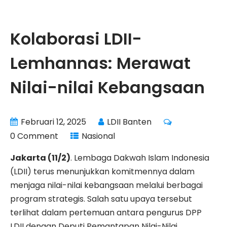
Kolaborasi LDII-
Lemhannas: Merawat
Nilai-nilai Kebangsaan
Februari 12, 2025
LDII Banten
0 Comment
Nasional
Jakarta (11/2)
. Lembaga Dakwah Islam Indonesia
(LDII) terus menunjukkan komitmennya dalam
menjaga nilai-nilai kebangsaan melalui berbagai
program strategis. Salah satu upaya tersebut
terlihat dalam pertemuan antara pengurus DPP
LDII dengan Deputi Pemantapan Nilai-Nilai