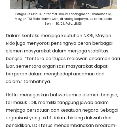
Pengurus DPP LDII diterima Deputi Kebangsaan Lemhanas RI,
Mayjen TNI Rido Hermawan, di ruang kerjanya, Jakarta, pada
Senin (10/2). Foto: LINES
Dalam konteks menjaga keutuhan NKRI, Mayjen
Rido juga menyoroti pentingnya peran berbagai
elemen masyarakat dalam menjaga stabilitas
bangsa. “Tentara bertugas melawan ancaman dari
luar, sementara organisasi masyarakat dapat
berperan dalam menghadapi ancaman dari
dalam,” tambahnya.
Hal ini menegaskan bahwa semua elemen bangsa,
termasuk LDII, memiliki tanggung jawab dalam
menjaga persatuan dan kesatuan negara. Sebagai
organisasi yang aktif dalam bidang dakwah dan
pendidikan, LDII terus mengembangkan program-