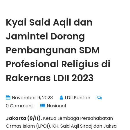
Kyai Said Aqil dan
Jamintel Dorong
Pembangunan SDM
Profesional Religius di
Rakernas LDII 2023
November 9, 2023
LDII Banten
0 Comment
Nasional
Jakarta (9/11).
Ketua Lembaga Persahabatan
Ormas Islam (LPOI), KH. Said Aqil Siradj dan Jaksa