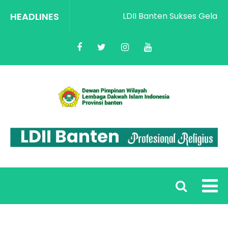
HEADLINES
LDII Banten Sukses Gelar Ra