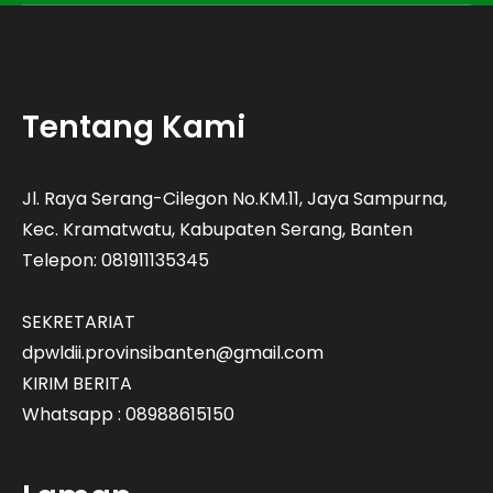
Tentang Kami
Jl. Raya Serang-Cilegon No.KM.11, Jaya Sampurna,
Kec. Kramatwatu, Kabupaten Serang, Banten
Telepon: 081911135345
SEKRETARIAT
dpwldii.provinsibanten@gmail.com
KIRIM BERITA
Whatsapp : 08988615150