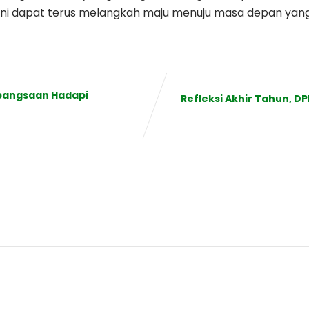
ini dapat terus melangkah maju menuju masa depan yang l
ebangsaan Hadapi
Refleksi Akhir Tahun, D