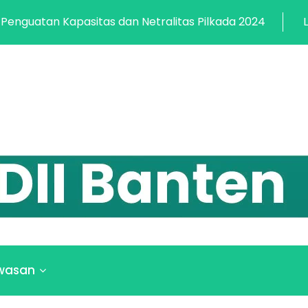
asitas dan Netralitas Pilkada 2024
LDII Banten He
wasan