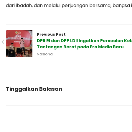
dari ibadah, dan melalui perjuangan bersama, bangsa 
Previous Post
DPR RI dan DPP LDII Ingatkan Persoalan K
Tantangan Berat pada Era Media Baru
Nasional
Tinggalkan Balasan