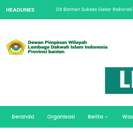
HEADLINES
LDII Banten Sukses Gelar Rakorwil Penguatan Kap
Beranda
Organisasi
Berita
Wa