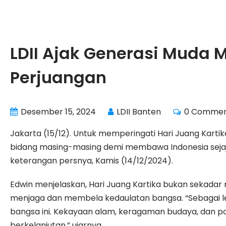
LDII Ajak Generasi Muda
Perjuangan
Desember 15, 2024
LDII Banten
0 Comme
Jakarta (15/12). Untuk memperingati Hari Juang Kart
bidang masing-masing demi membawa Indonesia sejajar 
keterangan persnya, Kamis (14/12/2024).
Edwin menjelaskan, Hari Juang Kartika bukan sekadar 
menjaga dan membela kedaulatan bangsa. “Sebagai l
bangsa ini. Kekayaan alam, keragaman budaya, dan pot
berkelanjutan,” ujarnya.