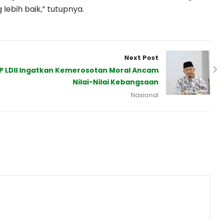
ebih baik,” tutupnya.
Next Post
PP LDII Ingatkan Kemerosotan Moral Ancam
Nilai-Nilai Kebangsaan
Nasional