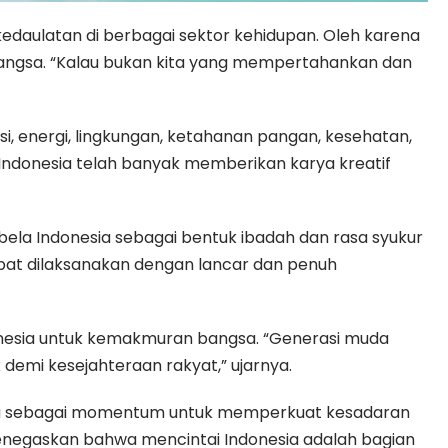
daulatan di berbagai sektor kehidupan. Oleh karena
bangsa. “Kalau bukan kita yang mempertahankan dan
asi, energi, lingkungan, ketahanan pangan, kesehatan,
a Indonesia telah banyak memberikan karya kreatif
ela Indonesia sebagai bentuk ibadah dan rasa syukur
apat dilaksanakan dengan lancar dan penuh
onesia untuk kemakmuran bangsa. “Generasi muda
 demi kesejahteraan rakyat,” ujarnya.
 juga sebagai momentum untuk memperkuat kesadaran
menegaskan bahwa mencintai Indonesia adalah bagian