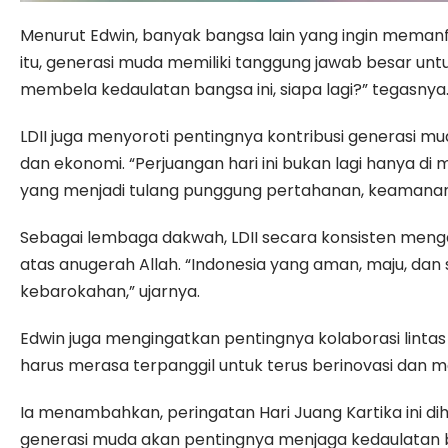
Menurut Edwin, banyak bangsa lain yang ingin meman
itu, generasi muda memiliki tanggung jawab besar u
membela kedaulatan bangsa ini, siapa lagi?” tegasnya
LDII juga menyoroti pentingnya kontribusi generasi mud
dan ekonomi. “Perjuangan hari ini bukan lagi hanya di
yang menjadi tulang punggung pertahanan, keamanan
Sebagai lembaga dakwah, LDII secara konsisten meng
atas anugerah Allah. “Indonesia yang aman, maju, da
kebarokahan,” ujarnya.
Edwin juga mengingatkan pentingnya kolaborasi lin
harus merasa terpanggil untuk terus berinovasi dan me
Ia menambahkan, peringatan Hari Juang Kartika ini 
generasi muda akan pentingnya menjaga kedaulatan b