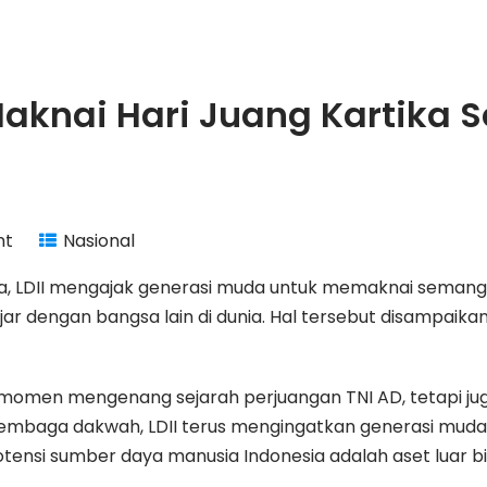
 Maknai Hari Juang Kartik
nt
Nasional
ika, LDII mengajak generasi muda untuk memaknai semang
dengan bangsa lain di dunia. Hal tersebut disampaikan 
momen mengenang sejarah perjuangan TNI AD, tetapi juga
embaga dakwah, LDII terus mengingatkan generasi muda
ensi sumber daya manusia Indonesia adalah aset luar bia