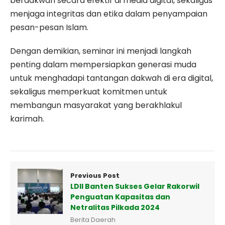
berdakwah secara efektif di media digital, sekaligus
menjaga integritas dan etika dalam penyampaian
pesan-pesan Islam.
Dengan demikian, seminar ini menjadi langkah
penting dalam mempersiapkan generasi muda
untuk menghadapi tantangan dakwah di era digital,
sekaligus memperkuat komitmen untuk
membangun masyarakat yang berakhlakul
karimah.
Previous Post
LDII Banten Sukses Gelar Rakorwil
Penguatan Kapasitas dan
Netralitas Pilkada 2024
Berita Daerah