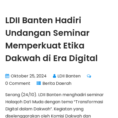
LDII Banten Hadiri
Undangan Seminar
Memperkuat Etika
Dakwah di Era Digital
Oktober 25, 2024
LDII Banten
0 Comment
Berita Daerah
Serang (24/10). LDII Banten menghadiri seminar
Halaqoh Da’i Muda dengan tema “Transformasi
Digital dalam Dakwah”. Kegiatan yang
diselenggarakan oleh Komisi Dakwah dan