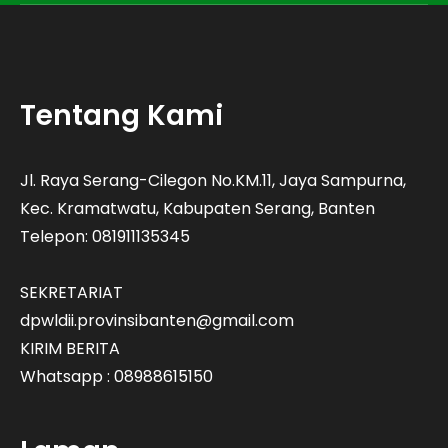
Tentang Kami
Jl. Raya Serang-Cilegon No.KM.11, Jaya Sampurna,
Kec. Kramatwatu, Kabupaten Serang, Banten
Telepon: 081911135345
SEKRETARIAT
dpwldii.provinsibanten@gmail.com
KIRIM BERITA
Whatsapp : 08988615150