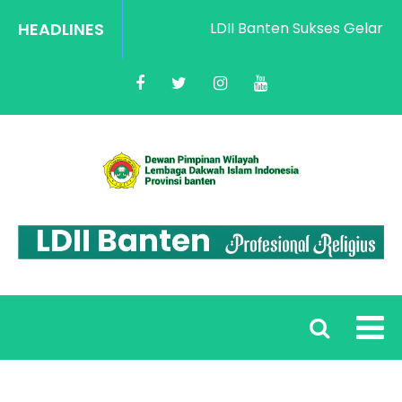
HEADLINES
LDII Banten Sukses Gelar Rak