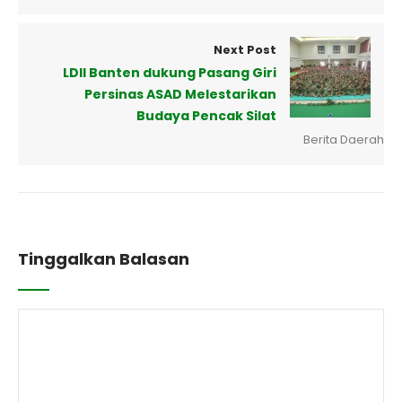
Next Post
LDII Banten dukung Pasang Giri
Persinas ASAD Melestarikan
Budaya Pencak Silat
Berita Daerah
Tinggalkan Balasan