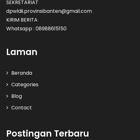
SEKRETARIAT
dpwldii.provinsibanten@gmail.com
KIRIM BERITA
Whatsapp : 08988615150
Laman
Beranda
Categories
Blog
Contact
Postingan Terbaru