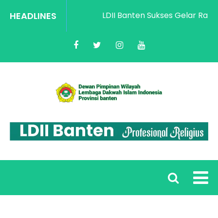
HEADLINES
LDII Banten Sukses Gelar Rakorwi