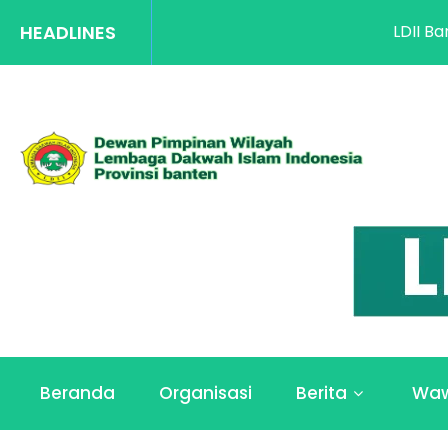
HEADLINES
LDII Banten Suk
Beranda
Organisasi
Berita
Wa