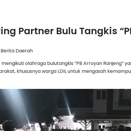
ring Partner Bulu Tangkis “
Berita Daerah
 mengikuti olahraga bulutangkis “PB Arroyan Ranjeng” ya
syarakat, khususnya warga LDII, untuk mengasah kemamp