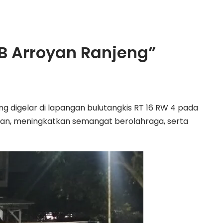
PB Arroyan Ranjeng”
ng digelar di lapangan bulutangkis RT 16 RW 4 pada
uan, meningkatkan semangat berolahraga, serta