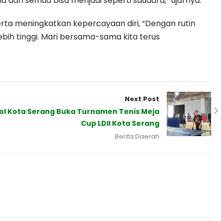
ala dan semua bisa menjadi seperti saudara,” ujarnya.
serta meningkatkan kepercayaan diri, “Dengan rutin
ebih tinggi. Mari bersama-sama kita terus
Next Post
l Kota Serang Buka Turnamen Tenis Meja
Cup LDII Kota Serang
Berita Daerah