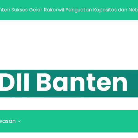
ses Gelar Rakorwil Penguatan Kapasitas dan Netralitas Pi
wasan