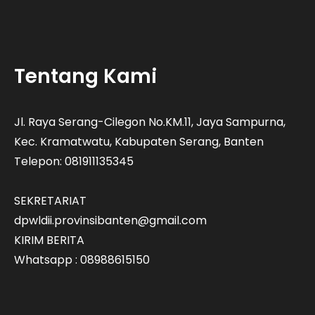
Tentang Kami
Jl. Raya Serang-Cilegon No.KM.11, Jaya Sampurna,
Kec. Kramatwatu, Kabupaten Serang, Banten
Telepon: 081911135345
SEKRETARIAT
dpwldii.provinsibanten@gmail.com
KIRIM BERITA
Whatsapp : 08988615150