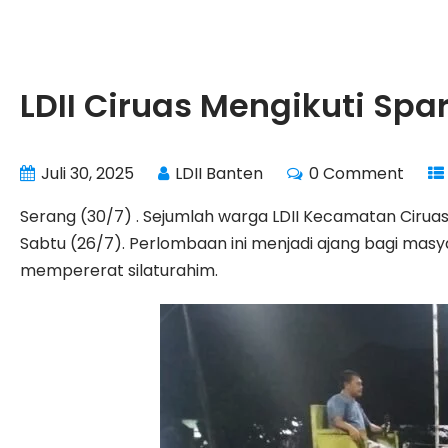
LDII Ciruas Mengikuti Spa
Juli 30, 2025
LDII Banten
0 Comment
Serang (30/7) . Sejumlah warga LDII Kecamatan Ciruas
Sabtu (26/7). Perlombaan ini menjadi ajang bagi ma
mempererat silaturahim.