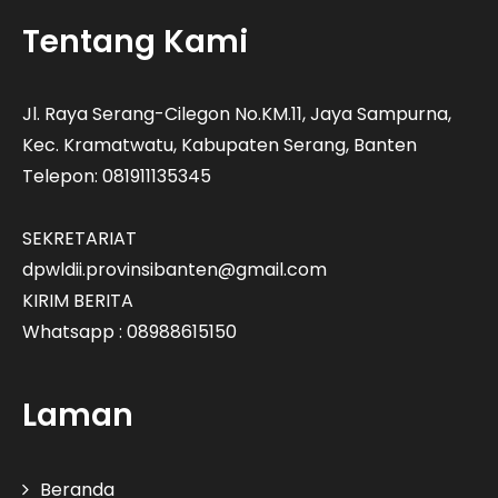
Tentang Kami
Jl. Raya Serang-Cilegon No.KM.11, Jaya Sampurna,
Kec. Kramatwatu, Kabupaten Serang, Banten
Telepon: 081911135345
SEKRETARIAT
dpwldii.provinsibanten@gmail.com
KIRIM BERITA
Whatsapp : 08988615150
Laman
Beranda