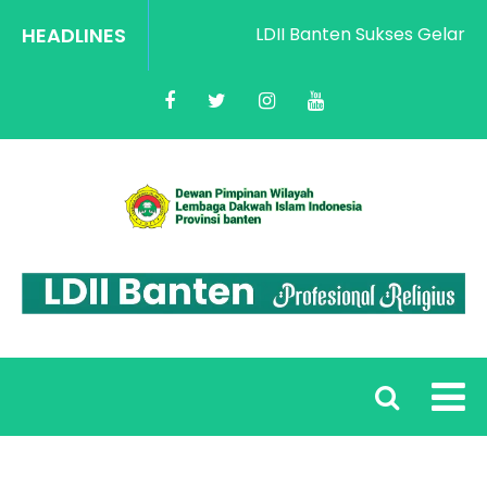
HEADLINES
LDII Banten Sukses Gelar Rak