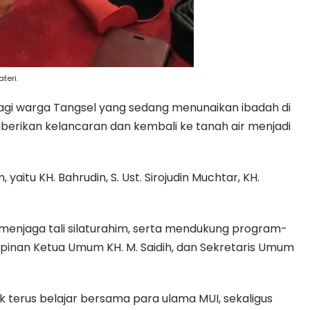
teri.
bagi warga Tangsel yang sedang menunaikan ibadah di
iberikan kelancaran dan kembali ke tanah air menjadi
itu KH. Bahrudin, S. Ust. Sirojudin Muchtar, KH.
 menjaga tali silaturahim, serta mendukung program-
nan Ketua Umum KH. M. Saidih, dan Sekretaris Umum
k terus belajar bersama para ulama MUI, sekaligus