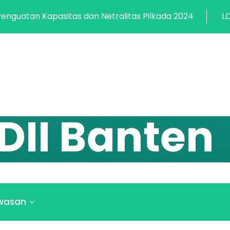
an Netralitas Pilkada 2024
LDII Banten Helat Acar
wasan