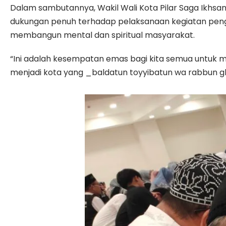
Dalam sambutannya, Wakil Wali Kota Pilar Saga Ikh
dukungan penuh terhadap pelaksanaan kegiatan penga
membangun mental dan spiritual masyarakat.
“Ini adalah kesempatan emas bagi kita semua untuk m
menjadi kota yang _baldatun toyyibatun wa rabbun ghaf