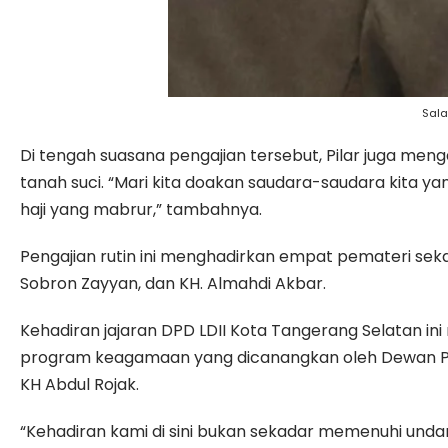
Sala
Di tengah suasana pengajian tersebut, Pilar juga me
tanah suci. “Mari kita doakan saudara-saudara kita y
haji yang mabrur,” tambahnya.
Pengajian rutin ini menghadirkan empat pemateri sekali
Sobron Zayyan, dan KH. Almahdi Akbar.
Kehadiran jajaran DPD LDII Kota Tangerang Selatan i
program keagamaan yang dicanangkan oleh Dewan Pim
KH Abdul Rojak.
“Kehadiran kami di sini bukan sekadar memenuhi undan