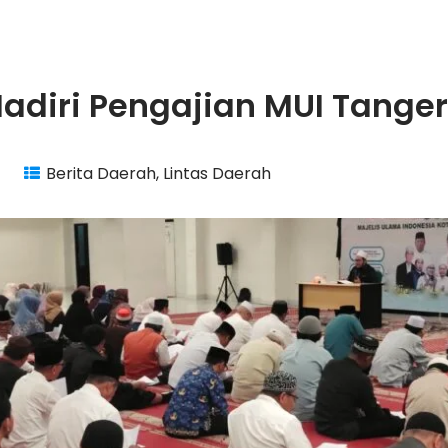
 Hadiri Pengajian MUI Tange
Berita Daerah
,
Lintas Daerah