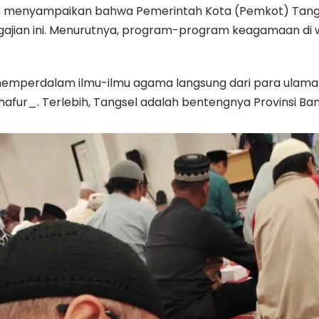
san menyampaikan bahwa Pemerintah Kota (Pemkot) Tan
jian ini. Menurutnya, program-program keagamaan di w
emperdalam ilmu-ilmu agama langsung dari para ulama. M
ur_. Terlebih, Tangsel adalah bentengnya Provinsi Banten