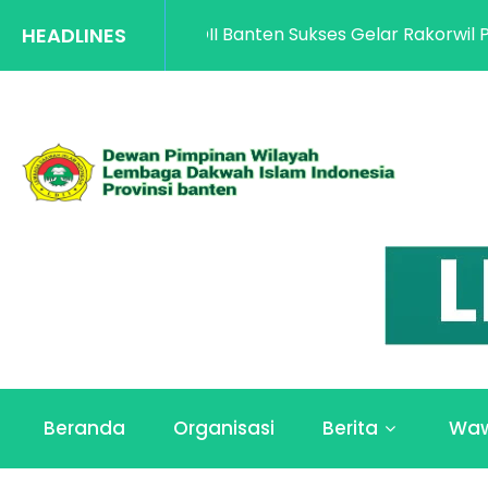
LDII Banten Sukses Gelar Rakorwil Penguatan Kapasitas d
HEADLINES
Beranda
Organisasi
Berita
Wa