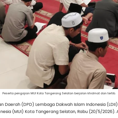
Peserta pengajian MUI Kota Tangerang Selatan berjalan khidmat dan tertib.
n Daerah (DPD) Lembaga Dakwah Islam Indonesia (LDII)
esia (MUI) Kota Tangerang Selatan, Rabu (20/5/2026). Aca