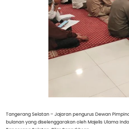
Tangerang Selatan – Jajaran pengurus Dewan Pimpina
bulanan yang diselenggarakan oleh Majelis Ulama Indon