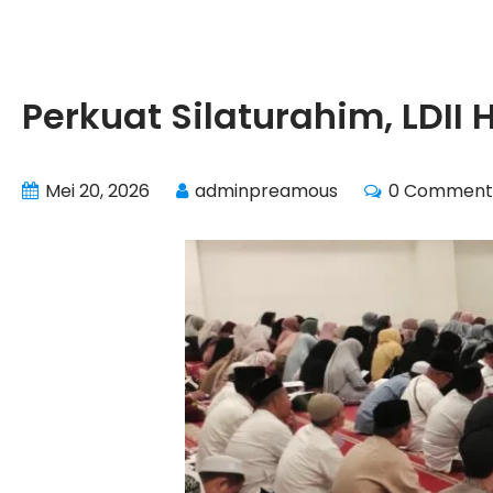
Perkuat Silaturahim, LDII
Mei 20, 2026
adminpreamous
0 Comment