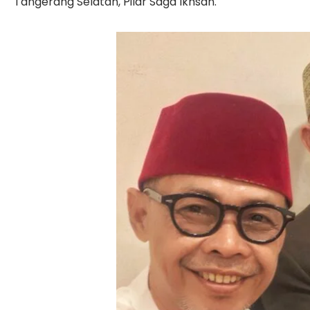
Tangerang Selatan, Pilar Saga Ikhsan.