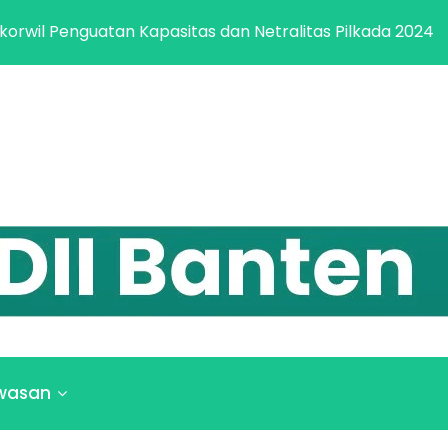
tan Kapasitas dan Netralitas Pilkada 2024
LDII Ba
wasan