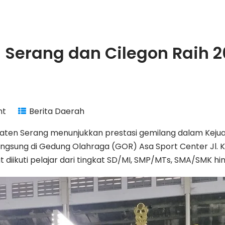
 Serang dan Cilegon Raih 
nt
Berita Daerah
upaten Serang menunjukkan prestasi gemilang dalam Kej
erlangsung di Gedung Olahraga (GOR) Asa Sport Center Jl. 
t diikuti pelajar dari tingkat SD/MI, SMP/MTs, SMA/SMK 