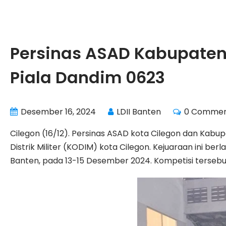
Persinas ASAD Kabupaten
Piala Dandim 0623
Desember 16, 2024
LDII Banten
0 Comme
Cilegon (16/12). Persinas ASAD kota Cilegon dan Kab
Distrik Militer (KODIM) kota Cilegon. Kejuaraan ini b
Banten, pada 13-15 Desember 2024. Kompetisi tersebu