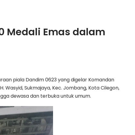
20 Medali Emas dalam
uaraan piala Dandim 0623 yang digelar Komandan
KH. Wasyid, Sukmajaya, Kec. Jombang, Kota Cilegon,
hingga dewasa dan terbuka untuk umum.