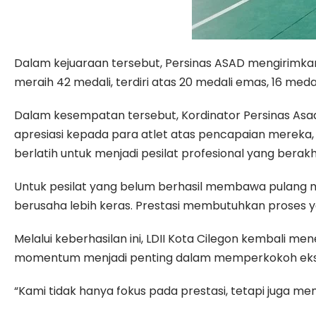
Dalam kejuaraan tersebut, Persinas ASAD mengirimkan
meraih 42 medali, terdiri atas 20 medali emas, 16 meda
Dalam kesempatan tersebut, Kordinator Persinas Asad 
apresiasi kepada para atlet atas pencapaian mereka, “S
berlatih untuk menjadi pesilat profesional yang berakh
Untuk pesilat yang belum berhasil membawa pulang meda
berusaha lebih keras. Prestasi membutuhkan proses ya
Melalui keberhasilan ini, LDII Kota Cilegon kembali 
momentum menjadi penting dalam memperkokoh eksist
“Kami tidak hanya fokus pada prestasi, tetapi juga mem