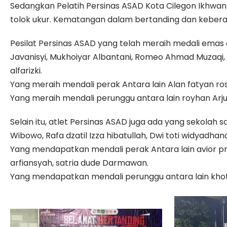
Sedangkan Pelatih Persinas ASAD Kota Cilegon Ikhwan
tolok ukur. Kematangan dalam bertanding dan keberania
Pesilat Persinas ASAD yang telah meraih medali emas an
Javanisyi, Mukhoiyar Albantani, Romeo Ahmad Muzaqi, 
alfarizki.
Yang meraih mendali perak Antara lain Alan fatyan ros
Yang meraih mendali perunggu antara lain royhan Arjuna 
Selain itu, atlet Persinas ASAD juga ada yang sekol
Wibowo, Rafa dzatil Izza hibatullah, Dwi toti widyadha
Yang mendapatkan mendali perak Antara lain avior pr
arfiansyah, satria dude Darmawan.
Yang mendapatkan mendali perunggu antara lain khotamu