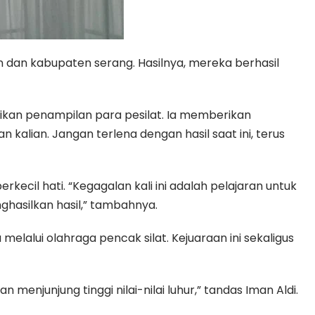
n dan kabupaten serang. Hasilnya, mereka berhasil
sikan penampilan para pesilat. Ia memberikan
 kalian. Jangan terlena dengan hasil saat ini, terus
ecil hati. “Kegagalan kali ini adalah pelajaran untuk
ghasilkan hasil,” tambahnya.
lalui olahraga pencak silat. Kejuaraan ini sekaligus
menjunjung tinggi nilai-nilai luhur,” tandas Iman Aldi.