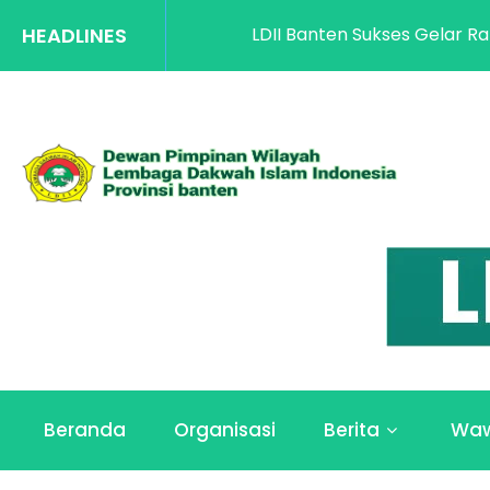
HEADLINES
LDII Banten Sukses Gelar Rakorwil Pengua
Beranda
Organisasi
Berita
Wa