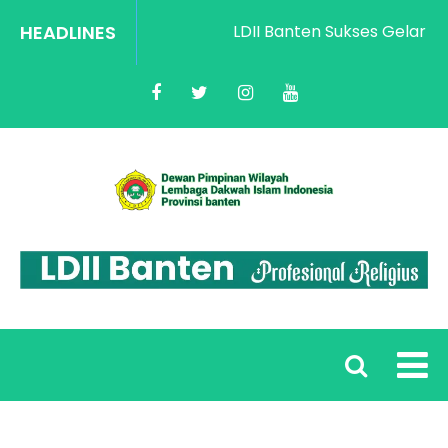
HEADLINES
LDII Banten Sukses Gelar Rako