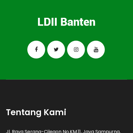
Tentang Kami
Jl. Raya Serang-Cilegon No.KM.11, Jaya Sampurna,