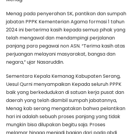
Menag pada penyerahan SK, pantikan dan sumpah
jabatan PPPK Kementerian Agama formasi 1 tahun
2024 ini berterima kasih kepada semua pihak yang
telah mengawal dan mendampingi perjalanan
panjang para pegawai non ASN. “Terima kasih atas
perjuangan melayani masyarakat, bangsa dan
negara,” ujar Nasaruddin.
Sementara Kepala Kemanag Kabupaten Serang,
Uesul Qurni menyampaikan Kepada seluruh PPPK
baik yang berkedudukan di satuan kerja pusat dan
daerah yang telah diambil sumpah jabatannya,
Menag kab serang mengatakan bahwa pelantikan
hari ini adalah sebuah proses panjang yang tidak
mungkin bisa dilupakan begitu saja. Proses
melamar hingga menjadi bagian dari pada abdi