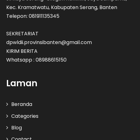
Kec. Kramatwatu, Kabupaten Serang, Banten
Telepon: 081911135345
SEKRETARIAT
dpwldii.provinsibanten@gmail.com
KIRIM BERITA
Whatsapp : 08988615150
Laman
Beranda
Categories
Blog
Contact