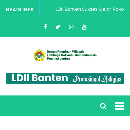
HEADLINES
LDII Banten Sukses Gelar Rakorwil