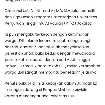
Diketahui Ust. Dr. Ahmad Ali MD, M.A, ialah peneliti
dan juga Dosen Program Pascasarjana Universitas
Perguruan Tinggi Ilmu Al Aquran (PTIQ) Jakarta.
Ia pun mengaku terkesan dengan keramahan
warga LDII seluruh Indonesia saat mengunjungi
daerah-daerah. “Saat ini telah menyelesaikan
penelitian untuk buku kedua dengan mewancarai
para tokoh di daerah daerah dari Aceh hingga
Papua. Termasuk para tokoh LDII, maka keramahan
warga LDII sangat membantu penelitian,” jelasnya.
Penulis buku Nilai-nilai Kebajikan dalam Jamaah LDII
ini sengaja datang di Ponpes Minhajurrasyidin
karena mendengar ada Rakornas LDII.