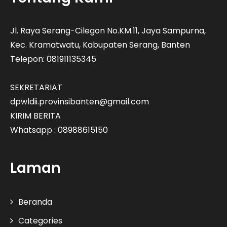
Jl. Raya Serang-Cilegon No.KM.11, Jaya Sampurna,
Kec. Kramatwatu, Kabupaten Serang, Banten
Telepon: 081911135345
SEKRETARIAT
dpwldii.provinsibanten@gmail.com
KIRIM BERITA
Whatsapp : 08988615150
Laman
Beranda
Categories