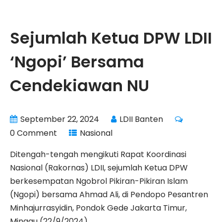
Sejumlah Ketua DPW LDII
‘Ngopi’ Bersama
Cendekiawan NU
September 22, 2024
LDII Banten
0 Comment
Nasional
Ditengah-tengah mengikuti Rapat Koordinasi
Nasional (Rakornas) LDII, sejumlah Ketua DPW
berkesempatan Ngobrol Pikiran-Pikiran Islam
(Ngopi) bersama Ahmad Ali, di Pendopo Pesantren
Minhajurrasyidin, Pondok Gede Jakarta Timur,
Minggu (22/9/2024).