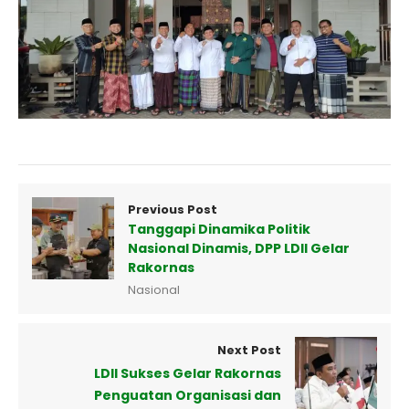
Previous Post
Tanggapi Dinamika Politik
Nasional Dinamis, DPP LDII Gelar
Rakornas
Nasional
Next Post
LDII Sukses Gelar Rakornas
Penguatan Organisasi dan