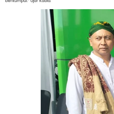
berkumpul.” Ujar Kabid.