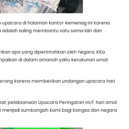
 upacara di halaman kantor kemenag ini karena
 adalah saling membantu satu sama lain dan
nkan apa yang diperintahkan oleh negara. Kita
mpaikan di dalam amanah yaitu kerukunan umat
serang karena memberikan undangan upacara hari
at pelaksanaan Upacara Peringatan HUT hari amal
 ini menjadi sumbangsih kami bagi bangsa dan negara