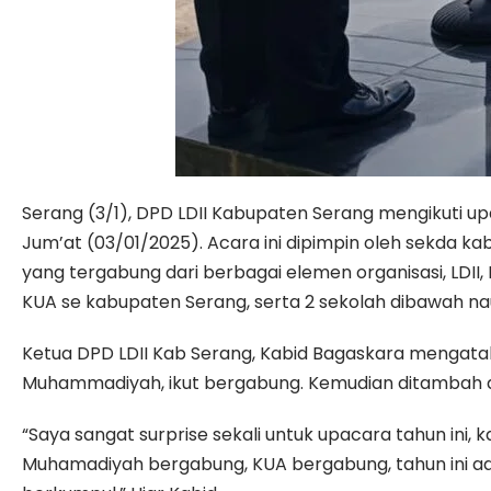
Serang (3/1), DPD LDII Kabupaten Serang mengikuti u
Jum’at (03/01/2025). Acara ini dipimpin oleh sekda k
yang tergabung dari berbagai elemen organisasi, LDII,
KUA se kabupaten Serang, serta 2 sekolah dibawah 
Ketua DPD LDII Kab Serang, Kabid Bagaskara mengatak
Muhammadiyah, ikut bergabung. Kemudian ditambah de
“Saya sangat surprise sekali untuk upacara tahun ini
Muhamadiyah bergabung, KUA bergabung, tahun ini ada 