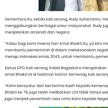
Sementara itu, sekda kab serang, Rudy Suhartanto, 
menggabungkan berbagai unsur masyarakat. Rudy juga
menjalankan amanah dari negara.
“Kalau bagi kami makna hari Amal Bhakti itu, ya kit
membantu pemerintah di dalam melaksanakan segala 
menuju Indonesia emas 2045, untuk membantu pemerin
Ketua DPD kab serang, Kabid Bagaskara mengatakan
amal Bhakti ini di halaman kantor kemenag kab seran
“Kami bersyukur dan berterima kasih kepada kemena
Bhakti ke 79, juga telah melibatkan LDII tidak hanya
juga menjadi penambah rasa cinta kami kepada Negara