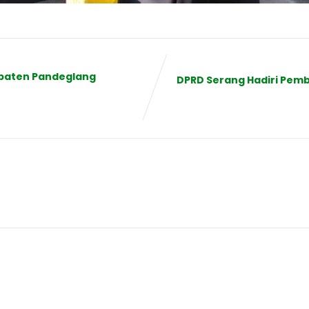
upaten Pandeglang
DPRD Serang Hadiri Pemb