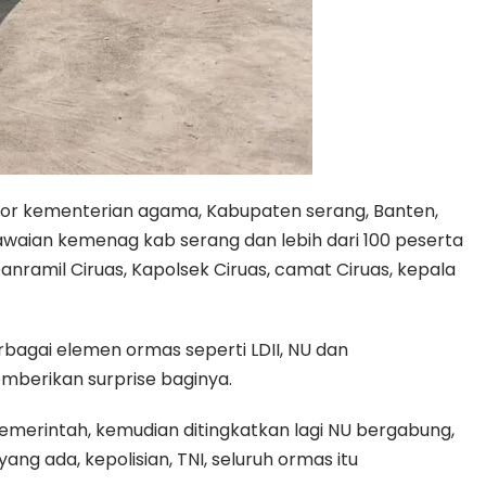
ntor kementerian agama, Kabupaten serang, Banten,
gawaian kemenag kab serang dan lebih dari 100 peserta
anramil Ciruas, Kapolsek Ciruas, camat Ciruas, kepala
bagai elemen ormas seperti LDII, NU dan
mberikan surprise baginya.
pemerintah, kemudian ditingkatkan lagi NU bergabung,
g ada, kepolisian, TNI, seluruh ormas itu