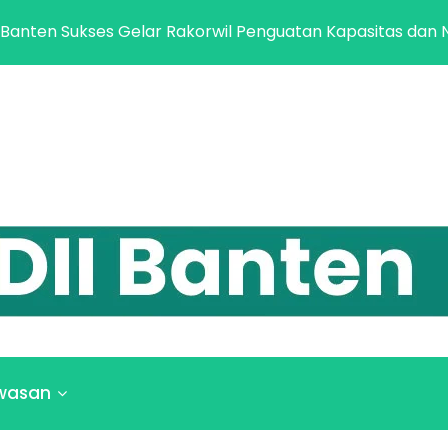
elar Rakorwil Penguatan Kapasitas dan Netralitas Pilkada
wasan