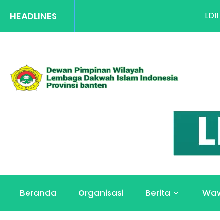
HEADLINES
LDII Banten Sukses G
Beranda
Organisasi
Berita
Wa