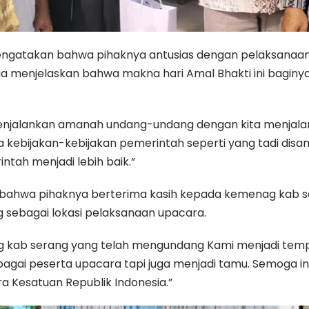
mengatakan bahwa pihaknya antusias dengan pelaksanaan
 menjelaskan bahwa makna hari Amal Bhakti ini baginya
a menjalankan amanah undang-undang dengan kita menjala
kebijakan-kebijakan pemerintah seperti yang tadi disa
tah menjadi lebih baik.”
 bahwa pihaknya berterima kasih kepada kemenag kab 
g sebagai lokasi pelaksanaan upacara.
g kab serang yang telah mengundang Kami menjadi temp
 sebagai peserta upacara tapi juga menjadi tamu. Semoga
 Kesatuan Republik Indonesia.”