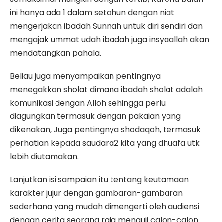
ini hanya ada 1 dalam setahun dengan niat
mengerjakan ibadah Sunnah untuk diri sendiri dan
mengajak ummat udah ibadah juga insyaallah akan
mendatangkan pahala.
Beliau juga menyampaikan pentingnya
menegakkan sholat dimana ibadah sholat adalah
komunikasi dengan Alloh sehingga perlu
diagungkan termasuk dengan pakaian yang
dikenakan, Juga pentingnya shodaqoh, termasuk
perhatian kepada saudara2 kita yang dhuafa utk
lebih diutamakan.
Lanjutkan isi sampaian itu tentang keutamaan
karakter jujur dengan gambaran-gambaran
sederhana yang mudah dimengerti oleh audiensi
dengan cerita seorang raja menguji calon-calon