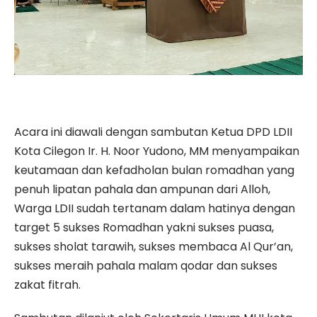
Acara ini diawali dengan sambutan Ketua DPD LDII
Kota Cilegon Ir. H. Noor Yudono, MM menyampaikan
keutamaan dan kefadholan bulan romadhan yang
penuh lipatan pahala dan ampunan dari Alloh,
Warga LDII sudah tertanam dalam hatinya dengan
target 5 sukses Romadhan yakni sukses puasa,
sukses sholat tarawih, sukses membaca Al Qur’an,
sukses meraih pahala malam qodar dan sukses
zakat fitrah.