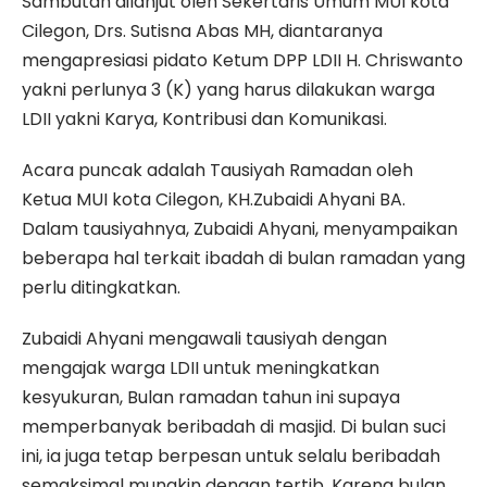
Sambutan dilanjut oleh Sekertaris Umum MUI kota
Cilegon, Drs. Sutisna Abas MH, diantaranya
mengapresiasi pidato Ketum DPP LDII H. Chriswanto
yakni perlunya 3 (K) yang harus dilakukan warga
LDII yakni Karya, Kontribusi dan Komunikasi.
Acara puncak adalah Tausiyah Ramadan oleh
Ketua MUI kota Cilegon, KH.Zubaidi Ahyani BA.
Dalam tausiyahnya, Zubaidi Ahyani, menyampaikan
beberapa hal terkait ibadah di bulan ramadan yang
perlu ditingkatkan.
Zubaidi Ahyani mengawali tausiyah dengan
mengajak warga LDII untuk meningkatkan
kesyukuran, Bulan ramadan tahun ini supaya
memperbanyak beribadah di masjid. Di bulan suci
ini, ia juga tetap berpesan untuk selalu beribadah
semaksimal mungkin dengan tertib, Karena bulan