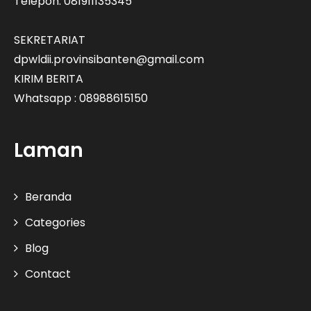
Telepon: 081911135345
SEKRETARIAT
dpwldii.provinsibanten@gmail.com
KIRIM BERITA
Whatsapp : 08988615150
Laman
Beranda
Categories
Blog
Contact