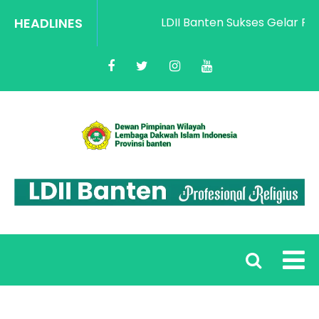
HEADLINES
LDII Banten Sukses Gelar Rakor