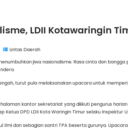
sme, LDII Kotawaringin Tim
Lintas Daerah
enumbuhkan jiwa nasionalisme. Rasa cinta dan bangga pa
ndera.
engah, turut pula melaksanakan upacara untuk memperin
alaman kantor sekretariat yang diiikuti pengurus harian 
kap Ketua DPD LDII Kota Waringin Timur selaku Inspektur U
aitul Ilmi dan sebagian santri TPA beserta gurunya. Upacara