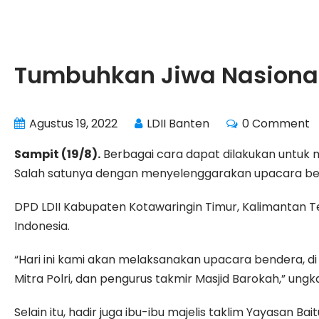
Tumbuhkan Jiwa Nasionali
Agustus 19, 2022
LDII Banten
0 Comment
Sampit (19/8).
Berbagai cara dapat dilakukan untuk m
Salah satunya dengan menyelenggarakan upacara be
DPD LDII Kabupaten Kotawaringin Timur, Kalimantan T
Indonesia.
“Hari ini kami akan melaksanakan upacara bendera, di h
Mitra Polri, dan pengurus takmir Masjid Barokah,” ung
Selain itu, hadir juga ibu-ibu majelis taklim Yayasan B