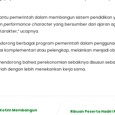
mbantu pemerintah dalam membangun sistem pendidikan ya
an
performance character
yang bersumber dari ajaran agam
Karakter,” ucapnya.
mendorong berbagai program pemerintah dalam penggun
i komplementari atau pelengkap, melainkan menjadi obat
 mendorong bahwa perekonomian sebaiknya disusun seba
iah dengan lebih menekankan kerja sama.
DII Kotim Membangun
Ribuan Peserta Hadiri