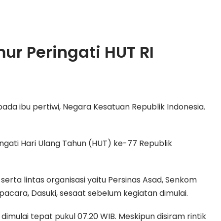
ur Peringati HUT RI
da ibu pertiwi, Negara Kesatuan Republik Indonesia.
gati Hari Ulang Tahun (HUT) ke-77 Republik
serta lintas organisasi yaitu Persinas Asad, Senkom
pacara, Dasuki, sesaat sebelum kegiatan dimulai.
 dimulai tepat pukul 07.20 WIB. Meskipun disiram rintik