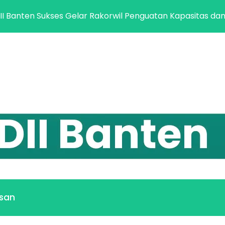
n Sukses Gelar Rakorwil Penguatan Kapasitas dan Netralit
san