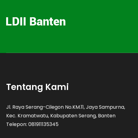
Tentang Kami
Jl. Raya Serang-Cilegon No.KM.11, Jaya Sampurna,
Kec. Kramatwatu, Kabupaten Serang, Banten
Telepon: 081911135345