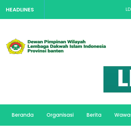
HEADLINES
LDII Bante
Beranda
Organisasi
Berita
Wawa