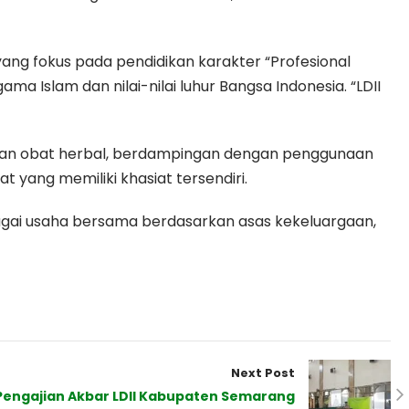
ng fokus pada pendidikan karakter “Profesional
a Islam dan nilai-nilai luhur Bangsa Indonesia. “LDII
aan obat herbal, berdampingan dengan penggunaan
 yang memiliki khasiat tersendiri.
gai usaha bersama berdasarkan asas kekeluargaan,
Next Post
 Pengajian Akbar LDII Kabupaten Semarang