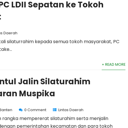
C LDII Sepatan ke Tokoh
t
tas Daerah
ali silaturrahim kepada semua tokoh masyarakat, PC
ake...
+ READ MORE
ntul Jalin Silaturahim
aran Muspika
 Banten
0 Comment
Lintas Daerah
 rangka mempererat silaturahim serta menjalin
 dengan pemerintahan kecamatan dan para tokoh