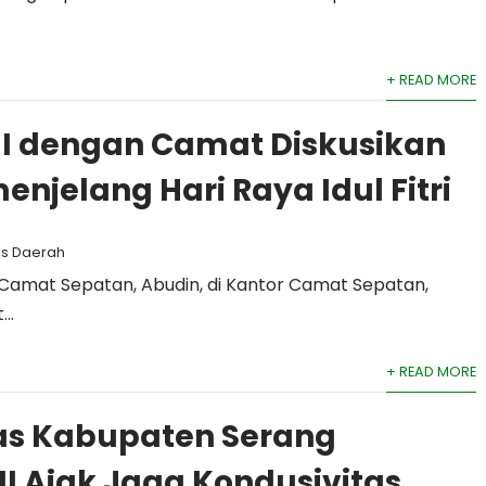
+ READ MORE
II dengan Camat Diskusikan
enjelang Hari Raya Idul Fitri
as Daerah
 Camat Sepatan, Abudin, di Kantor Camat Sepatan,
..
+ READ MORE
s Kabupaten Serang
II Ajak Jaga Kondusivitas