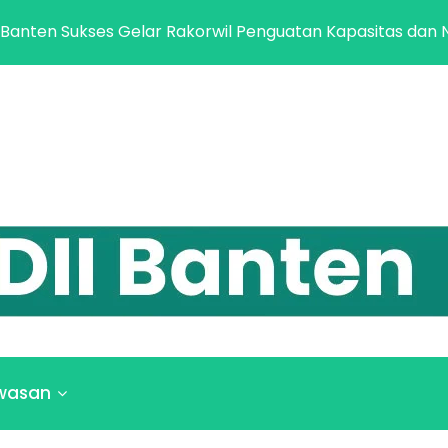
ses Gelar Rakorwil Penguatan Kapasitas dan Netralitas Pi
wasan