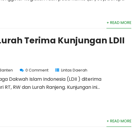
+ READ MORE
Lurah Terima Kunjungan LDII
 Banten
0 Comment
Lintas Daerah
ga Dakwah Islam Indonesia (LDII ) diterima
i RT, RW dan Lurah Ranjeng. Kunjungan ini...
+ READ MORE