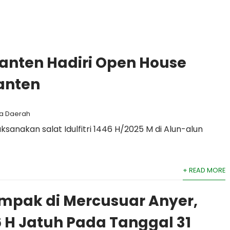
Banten Hadiri Open House
anten
ta Daerah
anakan salat Idulfitri 1446 H/2025 M di Alun-alun
+ READ MORE
ampak di Mercusuar Anyer,
46 H Jatuh Pada Tanggal 31