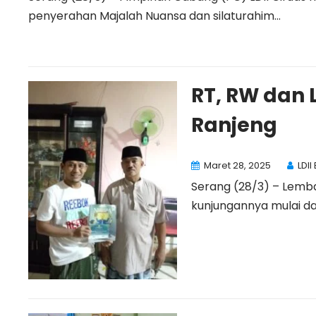
penyerahan Majalah Nuansa dan silaturahim...
RT, RW dan 
Ranjeng
Maret 28, 2025
LDII
Serang (28/3) – Lemba
kunjungannya mulai dar