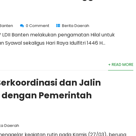
 Banten
0 Comment
Berita Daerah
 LDII Banten melakukan pengamatan Hilal untuk
Syawal sekaligus Hari Raya Idulfitri 1446 H...
+ READ MORE
Berkoordinasi dan Jalin
i dengan Pemerintah
ita Daerah
menggelar kegiatan rutin pada Kamis (27/03), berupa