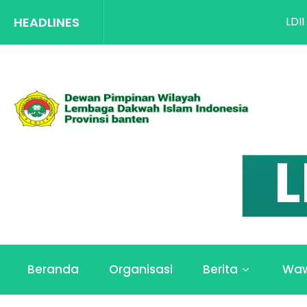
HEADLINES
LDII Banten Suk
Beranda
Organisasi
Berita
Wa