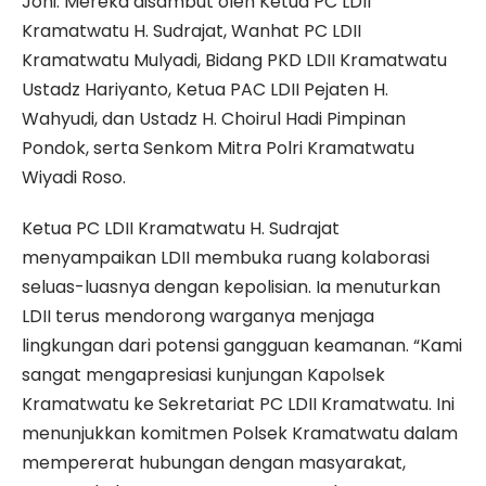
Joni. Mereka disambut oleh Ketua PC LDII
Kramatwatu H. Sudrajat, Wanhat PC LDII
Kramatwatu Mulyadi, Bidang PKD LDII Kramatwatu
Ustadz Hariyanto, Ketua PAC LDII Pejaten H.
Wahyudi, dan Ustadz H. Choirul Hadi Pimpinan
Pondok, serta Senkom Mitra Polri Kramatwatu
Wiyadi Roso.
Ketua PC LDII Kramatwatu H. Sudrajat
menyampaikan LDII membuka ruang kolaborasi
seluas-luasnya dengan kepolisian. Ia menuturkan
LDII terus mendorong warganya menjaga
lingkungan dari potensi gangguan keamanan. “Kami
sangat mengapresiasi kunjungan Kapolsek
Kramatwatu ke Sekretariat PC LDII Kramatwatu. Ini
menunjukkan komitmen Polsek Kramatwatu dalam
mempererat hubungan dengan masyarakat,