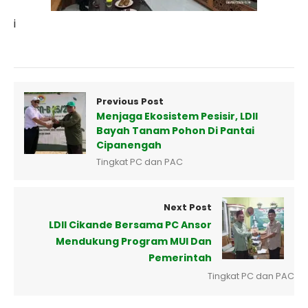
i
Previous Post
Menjaga Ekosistem Pesisir, LDII
Bayah Tanam Pohon Di Pantai
Cipanengah
Tingkat PC dan PAC
Next Post
LDII Cikande Bersama PC Ansor
Mendukung Program MUI Dan
Pemerintah
Tingkat PC dan PAC