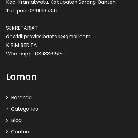
Kec. Kramatwatu, Kabupaten Serang, Banten
Telepon: 081911135345
SEKRETARIAT
dpwldii.provinsibanten@gmail.com
KIRIM BERITA
Whatsapp : 08988615150
Laman
Beranda
Categories
Blog
Contact