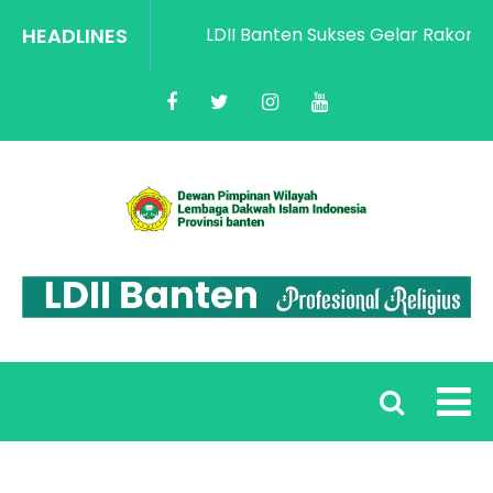
HEADLINES
LDII Banten Sukses Gelar Rakorwil 