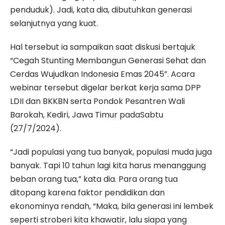
penduduk). Jadi, kata dia, dibutuhkan generasi
selanjutnya yang kuat.
Hal tersebut ia sampaikan saat diskusi bertajuk
“Cegah Stunting Membangun Generasi Sehat dan
Cerdas Wujudkan Indonesia Emas 2045”. Acara
webinar tersebut digelar berkat kerja sama DPP
LDII dan BKKBN serta Pondok Pesantren Wali
Barokah, Kediri, Jawa Timur padaSabtu
(27/7/2024).
“Jadi populasi yang tua banyak, populasi muda juga
banyak. Tapi 10 tahun lagi kita harus menanggung
beban orang tua,” kata dia. Para orang tua
ditopang karena faktor pendidikan dan
ekonominya rendah, “Maka, bila generasi ini lembek
seperti stroberi kita khawatir, lalu siapa yang