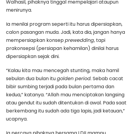
Walhasil, pihaknya tinggal mempelajari ataupun
menirunya.
Ia menilai program seperti itu harus dipersiapkan,
calon pasangan muda. Jadi, kata dia, jangan hanya
mempersiapkan konsep
prewedding
, tapi
prakonsepsi (persiapan kehamilan) dinilai harus
dipersiapkan sejak dini.
“Kalau kita mau mencegah stunting, maka hamil
sebulan dua bulan itu
golden period.
Sebab cacat
bibir sumbing terjadi pada bulan pertama dan
kedua,” katanya. “Allah mau menciptakan langsing
atau gendut itu sudah ditentukan di awal. Pada saat
berkembang itu sudah ada tiga lapis, jadi ketauan,”
ucapnya.
Ia percaya pihaknya bersama LDII mampu