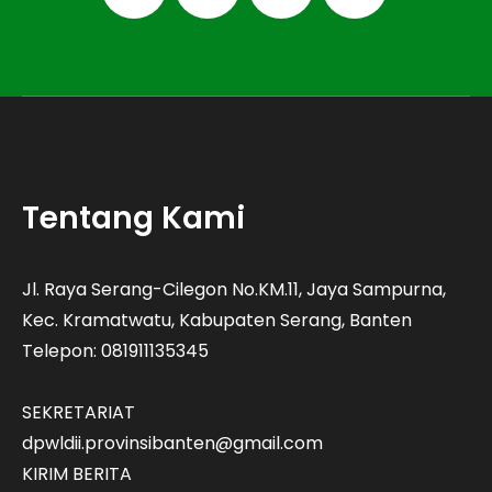
Tentang Kami
Jl. Raya Serang-Cilegon No.KM.11, Jaya Sampurna,
Kec. Kramatwatu, Kabupaten Serang, Banten
Telepon: 081911135345
SEKRETARIAT
dpwldii.provinsibanten@gmail.com
KIRIM BERITA