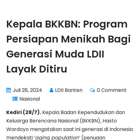
Kepala BKKBN: Program
Persiapan Menikah Bagi
Generasi Muda LDII
Layak Ditiru
Juli 28, 2024
LDII Banten
0 Comment
Nasional
Kediri (28/7).
Kepala Badan Kependudukan dan
Keluarga Berencana Nasional (BKKBN), Hasto
Wardoyo mengatakan saat ini generasi di Indonesia
mendekati ‘
aging population
‘ (penuaan