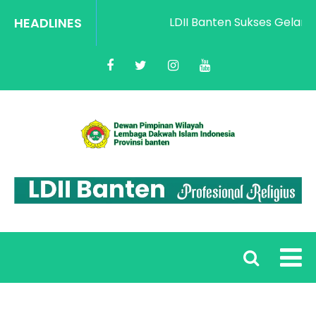
HEADLINES
LDII Banten Sukses Gelar Ra