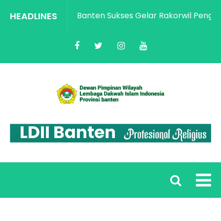
HEADLINES
LDII Banten Sukses Gelar Rakorwil Penguat