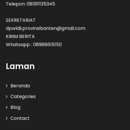
Telepon: 081911135345
SEKRETARIAT
dpwldii.provinsibanten@gmail.com
KIRIM BERITA
Whatsapp : 08988615150
Laman
Beranda
Categories
Blog
Contact