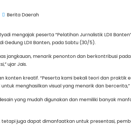
Berita Daerah
 Ryadi mengajak peserta “Pelatihan Jurnalistik LDII Bant
 di Gedung LDII Banten, pada Sabtu (30/5).
uas jangkauan, menarik penonton dan berkontribusi pada 
” ujar Jais.
nten kreatif. “Peserta kami bekali teori dan praktik edi
 untuk menghasilkan visual yang menarik dan bercerita,” 
esain yang mudah digunakan dan memiliki banyak manf
tetapi juga dapat dimanfaatkan untuk presentasi, pembu