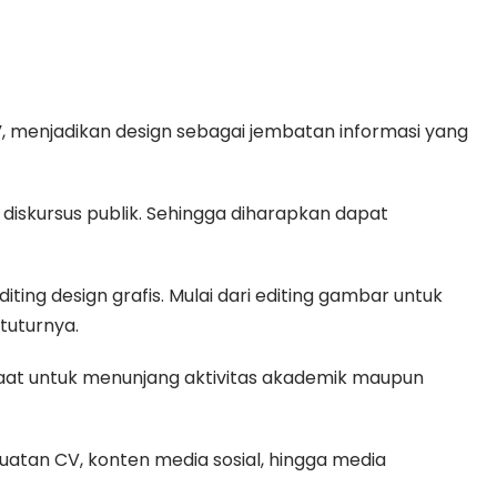
en”, menjadikan design sebagai jembatan informasi yang
diskursus publik. Sehingga diharapkan dapat
ting design grafis. Mulai dari editing gambar untuk
tuturnya.
aat untuk menunjang aktivitas akademik maupun
atan CV, konten media sosial, hingga media