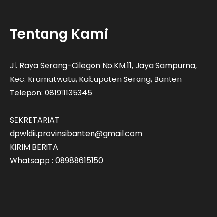
Tentang Kami
Jl. Raya Serang-Cilegon No.KM.11, Jaya Sampurna,
Kec. Kramatwatu, Kabupaten Serang, Banten
Telepon: 081911135345
SEKRETARIAT
dpwldii.provinsibanten@gmail.com
KIRIM BERITA
Whatsapp : 08988615150