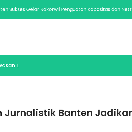
ukses Gelar Rakorwil Penguatan Kapasitas dan Netralitas 
wasan
an Jurnalistik Banten Jadik