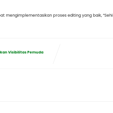
dapat mengimplementasikan proses editing yang baik, “
kan Visibilitas Pemuda