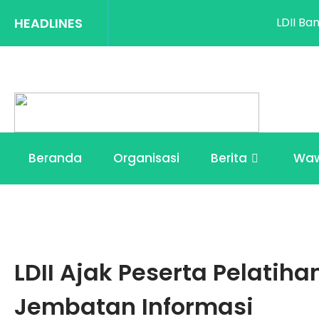
HEADLINES
LDII Banten S
Beranda
Organisasi
Berita
Wa
LDII Ajak Peserta Pelatih
Jembatan Informasi