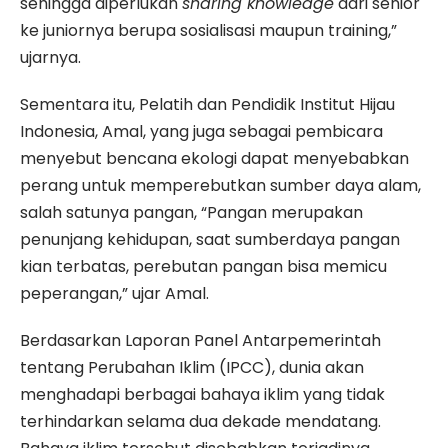
sehingga diperlukan
sharing knowledge
dari senior
ke juniornya berupa sosialisasi maupun training,”
ujarnya.
Sementara itu, Pelatih dan Pendidik Institut Hijau
Indonesia, Amal, yang juga sebagai pembicara
menyebut bencana ekologi dapat menyebabkan
perang untuk memperebutkan sumber daya alam,
salah satunya pangan, “Pangan merupakan
penunjang kehidupan, saat sumberdaya pangan
kian terbatas, perebutan pangan bisa memicu
peperangan,” ujar Amal.
Berdasarkan Laporan Panel Antarpemerintah
tentang Perubahan Iklim (IPCC), dunia akan
menghadapi berbagai bahaya iklim yang tidak
terhindarkan selama dua dekade mendatang.