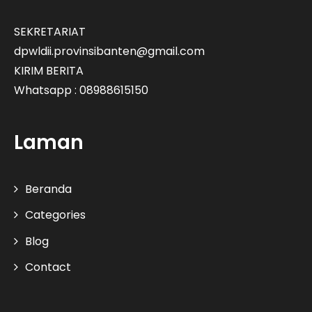
SEKRETARIAT
dpwldii.provinsibanten@gmail.com
KIRIM BERITA
Whatsapp : 08988615150
Laman
Beranda
Categories
Blog
Contact