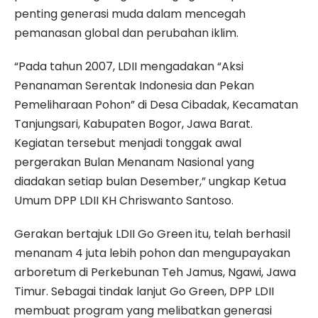
penting generasi muda dalam mencegah
pemanasan global dan perubahan iklim.
“Pada tahun 2007, LDII mengadakan “Aksi
Penanaman Serentak Indonesia dan Pekan
Pemeliharaan Pohon” di Desa Cibadak, Kecamatan
Tanjungsari, Kabupaten Bogor, Jawa Barat.
Kegiatan tersebut menjadi tonggak awal
pergerakan Bulan Menanam Nasional yang
diadakan setiap bulan Desember,” ungkap Ketua
Umum DPP LDII KH Chriswanto Santoso.
Gerakan bertajuk LDII Go Green itu, telah berhasil
menanam 4 juta lebih pohon dan mengupayakan
arboretum di Perkebunan Teh Jamus, Ngawi, Jawa
Timur. Sebagai tindak lanjut Go Green, DPP LDII
membuat program yang melibatkan generasi