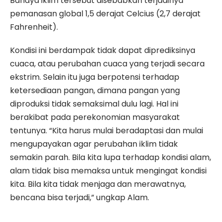
Bahaya iklim tersebut disebabkan terjadinya
pemanasan global 1,5 derajat Celcius (2,7 derajat
Fahrenheit).
Kondisi ini berdampak tidak dapat diprediksinya
cuaca, atau perubahan cuaca yang terjadi secara
ekstrim. Selain itu juga berpotensi terhadap
ketersediaan pangan, dimana pangan yang
diproduksi tidak semaksimal dulu lagi. Hal ini
berakibat pada perekonomian masyarakat
tentunya. “Kita harus mulai beradaptasi dan mulai
mengupayakan agar perubahan iklim tidak
semakin parah. Bila kita lupa terhadap kondisi alam,
alam tidak bisa memaksa untuk mengingat kondisi
kita. Bila kita tidak menjaga dan merawatnya,
bencana bisa terjadi,” ungkap Alam.