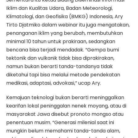
Iklim dan Kualitas Udara, Badan Meteorologi,
Klimatologi, dan Geofisika (BMKG) Indonesia, Ary
Tirto Djatmiko dalam webinar itu juga mengatakan,
penanganan iklim yang berubah, membutuhkan
minimal 10 tahun untuk prakiraan, sedangkan
bencana bisa terjadi mendadak. “Gempa bumi
tektonik dan vulkanik tidak bisa diprakirakan,
namun bukan berarti tanda-tandanya tidak
diketahui tapi bisa melalui metode pendekatan
medikasi, adaptasi, advokasi,” ucap Ary.
Kemajuan teknologi bukan berarti meninggalkan
kearifan lokal peninggalan nenek moyang, atau di
masyarakat Jawa disebut pronoto mongso atau
penentuan musim. “Generasi milenial saat ini
mungkin belum memahami tanda-tanda alam,