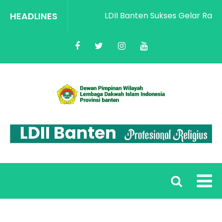
HEADLINES
LDII Banten Sukses Gelar Rakorw