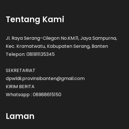
Tentang Kami
Jl. Raya Serang-Cilegon No.KM.11, Jaya Sampurna,
Kec. Kramatwatu, Kabupaten Serang, Banten
Telepon: 081911135345
SEKRETARIAT
dpwldii.provinsibanten@gmail.com
KIRIM BERITA
Whatsapp : 08988615150
Laman