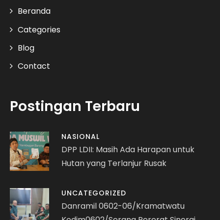
Beranda
Categories
Blog
Contact
Postingan Terbaru
NASIONAL
DPP LDII: Masih Ada Harapan untuk
Hutan yang Terlanjur Rusak
UNCATEGORIZED
Danramil 0602-06/Kramatwatu
Kodim0602/Serang Pererat Sinergi