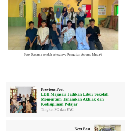
Foto Bersama setelah selesainya Pengajian Asrama Muda/i.
Previous Post
LDII Majasari Jadikan Libur Sekolah
Momentum Tanamkan Akhlak dan
Kedisiplinan Pelajar
Tingkat PC dan PAC
Next Post