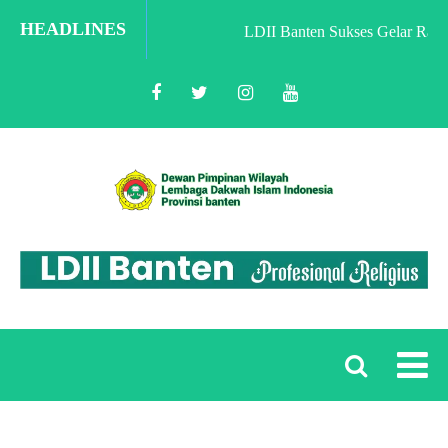
HEADLINES
LDII Banten Sukses Gelar Rakorwi