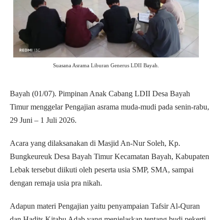
Suasana Asrama Liburan Generus LDII Bayah.
Bayah (01/07). Pimpinan Anak Cabang LDII Desa Bayah
Timur menggelar Pengajian asrama muda-mudi pada senin-rabu,
29 Juni – 1 Juli 2026.
Acara yang dilaksanakan di Masjid An-Nur Soleh, Kp.
Bungkeureuk Desa Bayah Timur Kecamatan Bayah, Kabupaten
Lebak tersebut diikuti oleh peserta usia SMP, SMA, sampai
dengan remaja usia pra nikah.
Adapun materi Pengajian yaitu penyampaian Tafsir Al-Quran
dan Hadits Kitabu Adab yang menjelaskan tentang budi pekerti