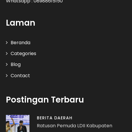
Whatsapp : 08988615150
Laman
Beranda
Categories
Blog
Contact
Postingan Terbaru
BERITA DAERAH
Ratusan Pemuda LDII Kabupaten