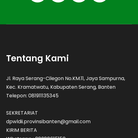
Tentang Kami
Jl. Raya Serang-Cilegon No.KM.11, Jaya Sampurna,
Kec. Kramatwatu, Kabupaten Serang, Banten
Telepon: 081911135345
SEKRETARIAT
dpwldii.provinsibanten@gmail.com
KIRIM BERITA