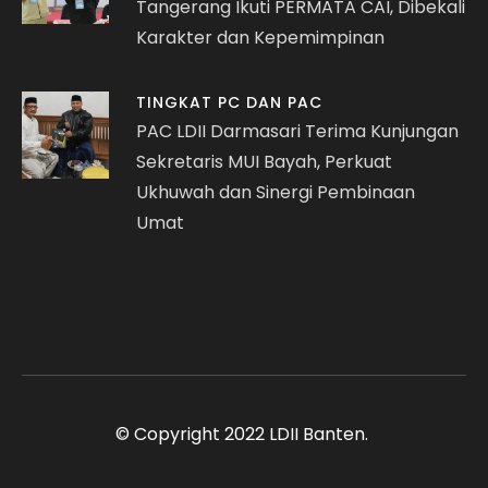
Tangerang Ikuti PERMATA CAI, Dibekali
Karakter dan Kepemimpinan
TINGKAT PC DAN PAC
PAC LDII Darmasari Terima Kunjungan
Sekretaris MUI Bayah, Perkuat
Ukhuwah dan Sinergi Pembinaan
Umat
© Copyright 2022 LDII Banten.