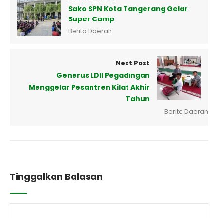
Sako SPN Kota Tangerang Gelar
Super Camp
Berita Daerah
Next Post
Generus LDII Pegadingan
Menggelar Pesantren Kilat Akhir
Tahun
Berita Daerah
Tinggalkan Balasan