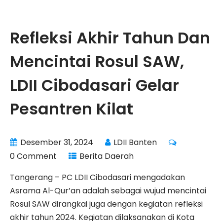
Refleksi Akhir Tahun Dan
Mencintai Rosul SAW,
LDII Cibodasari Gelar
Pesantren Kilat
Desember 31, 2024
LDII Banten
0 Comment
Berita Daerah
Tangerang – PC LDII Cibodasari mengadakan
Asrama Al-Qur’an adalah sebagai wujud mencintai
Rosul SAW dirangkai juga dengan kegiatan refleksi
akhir tahun 2024. Kegiatan dilaksanakan di Kota