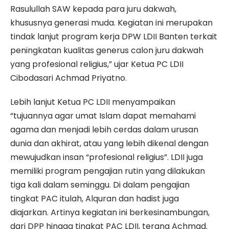
Rasulullah SAW kepada para juru dakwah,
khususnya generasi muda. Kegiatan ini merupakan
tindak lanjut program kerja DPW LDII Banten terkait
peningkatan kualitas generus calon juru dakwah
yang profesional religius,” ujar Ketua PC LDII
Cibodasari Achmad Priyatno.
Lebih lanjut Ketua PC LDII menyampaikan
“tujuannya agar umat Islam dapat memahami
agama dan menjadi lebih cerdas dalam urusan
dunia dan akhirat, atau yang lebih dikenal dengan
mewujudkan insan “profesional religius”. LDII juga
memiliki program pengajian rutin yang dilakukan
tiga kali dalam seminggu. Di dalam pengajian
tingkat PAC itulah, Alquran dan hadist juga
diajarkan. Artinya kegiatan ini berkesinambungan,
dari DPP hingga tingkat PAC LDII, terang Achmad.