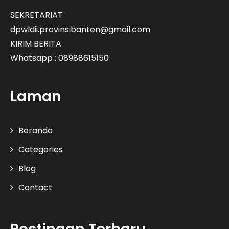
SEKRETARIAT
dpwldii.provinsibanten@gmail.com
KIRIM BERITA
Whatsapp : 08988615150
Laman
Beranda
Categories
Blog
Contact