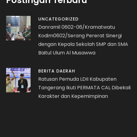
Postingan Terbaru
UNCATEGORIZED
Danramil 0602-06/Kramatwatu
Kodim0602/Serang Pererat Sinergi
dengan Kepala Sekolah SMP dan SMA
Baitul Ulum Al Musawwa
BERITA DAERAH
Ratusan Pemuda LDII Kabupaten
Tangerang Ikuti PERMATA CAI, Dibekali
Karakter dan Kepemimpinan