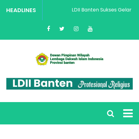
HEADLINES
LDII Banten Sukses Gelar Rako