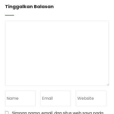
Tinggalkan Balasan
Simpan nama, email, dan situs web saya pada