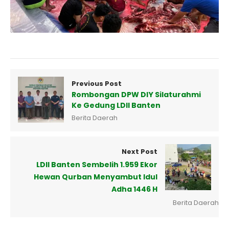
Previous Post
Rombongan DPW DIY Silaturahmi
Ke Gedung LDII Banten
Berita Daerah
Next Post
LDII Banten Sembelih 1.959 Ekor
Hewan Qurban Menyambut Idul
Adha 1446 H
Berita Daerah