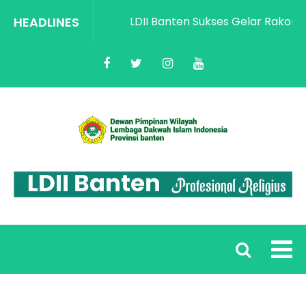
HEADLINES
LDII Banten Sukses Gelar Rakorwil 