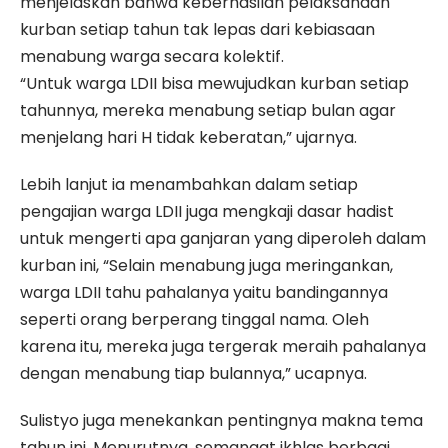
menjelaskan bahwa keberhasilan pelaksanaan
kurban setiap tahun tak lepas dari kebiasaan
menabung warga secara kolektif.
“Untuk warga LDII bisa mewujudkan kurban setiap
tahunnya, mereka menabung setiap bulan agar
menjelang hari H tidak keberatan,” ujarnya.
Lebih lanjut ia menambahkan dalam setiap
pengajian warga LDII juga mengkaji dasar hadist
untuk mengerti apa ganjaran yang diperoleh dalam
kurban ini, “Selain menabung juga meringankan,
warga LDII tahu pahalanya yaitu bandingannya
seperti orang berperang tinggal nama. Oleh
karena itu, mereka juga tergerak meraih pahalanya
dengan menabung tiap bulannya,” ucapnya.
Sulistyo juga menekankan pentingnya makna tema
tahun ini. Menurutnya, semangat ikhlas berbagi