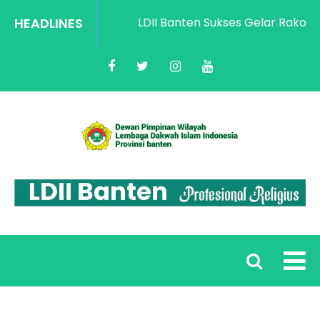
HEADLINES
LDII Banten Sukses Gelar Rakorwil P