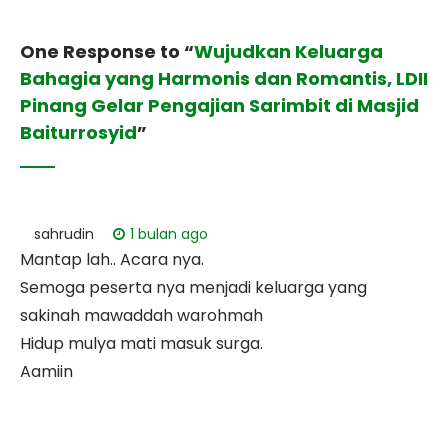
One Response to “
Wujudkan Keluarga
Bahagia yang Harmonis dan Romantis, LDII
Pinang Gelar Pengajian Sarimbit di Masjid
Baiturrosyid
”
sahrudin
1 bulan ago
Mantap lah.. Acara nya.
Semoga peserta nya menjadi keluarga yang
sakinah mawaddah warohmah
Hidup mulya mati masuk surga.
Aamiin