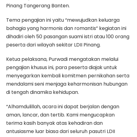
Pinang Tangerang Banten.
Tema pengajian ini yaitu “mewujudkan keluarga
bahagia yang harmonis dan romantis” kegiatan ini
dihadiri oleh 50 pasangan suami istri atau 100 orang
peserta dari wilayah sekitar LDII Pinang.
Ketua pelaksana, Purwadi mengatakan melalui
pengajian khusus ini, para peserta diajak untuk
menyegarkan kembali komitmen pernikahan serta
mendalami seni menjaga keharmonisan hubungan
di tengah dinamika kehidupan.
“Alhamdulillah, acara ini dapat berjalan dengan
aman, lancar, dan tertib. Kami mengucapkan
terima kasih banyak atas kehadiran dan
antusiasme luar biasa dari seluruh pasutri LDII