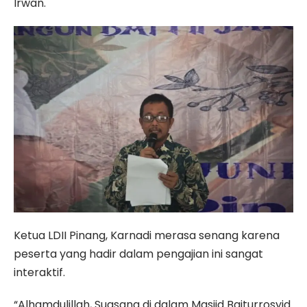
Irwan.
Ketua LDII Pinang, Karnadi merasa senang karena
peserta yang hadir dalam pengajian ini sangat
interaktif.
“Alhamdulillah, Suasana di dalam Masjid Baiturrosyid