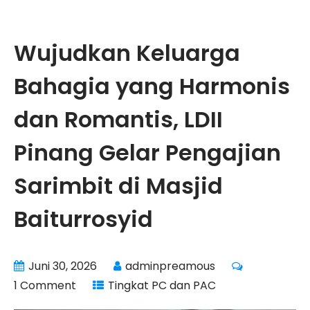
Wujudkan Keluarga
Bahagia yang Harmonis
dan Romantis, LDII
Pinang Gelar Pengajian
Sarimbit di Masjid
Baiturrosyid
Juni 30, 2026
adminpreamous
1 Comment
Tingkat PC dan PAC